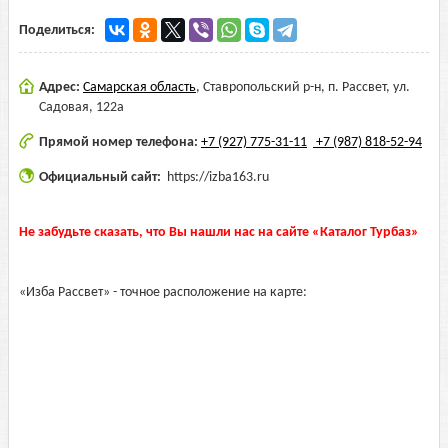
Поделиться:
Адрес:
Самарская область
,
Ставропольский р-н, п. Рассвет, ул.
Садовая, 122а
Прямой номер телефона:
+7 (927) 775-31-11
+7 (987) 818-52-94
Официальный сайт:
https://izba163.ru
Не забудьте сказать, что Вы нашли нас на сайте «Каталог Турбаз»
«Изба Рассвет» - точное расположение на карте: