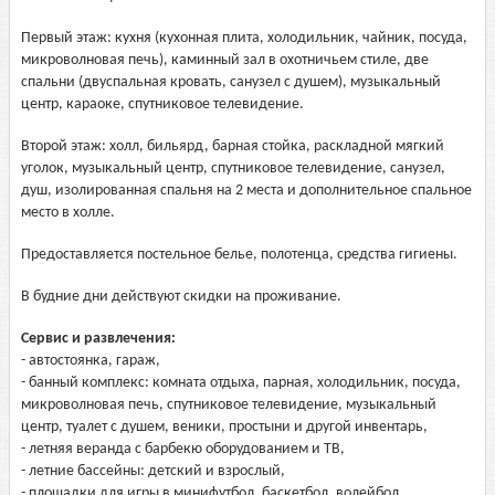
Первый этаж: кухня (кухонная плита, холодильник, чайник, посуда,
микроволновая печь), каминный зал в охотничьем стиле, две
спальни (двуспальная кровать, санузел с душем), музыкальный
центр, караоке, спутниковое телевидение.
Второй этаж: холл, бильярд, барная стойка, раскладной мягкий
уголок, музыкальный центр, спутниковое телевидение, санузел,
душ, изолированная спальня на 2 места и дополнительное спальное
место в холле.
Предоставляется постельное белье, полотенца, средства гигиены.
В будние дни действуют скидки на проживание.
Сервис и развлечения:
- автостоянка, гараж,
- банный комплекс: комната отдыха, парная, холодильник, посуда,
микроволновая печь, спутниковое телевидение, музыкальный
центр, туалет с душем, веники, простыни и другой инвентарь,
- летняя веранда с барбекю оборудованием и ТВ,
- летние бассейны: детский и взрослый,
- площадки для игры в минифутбол, баскетбол, волейбол,