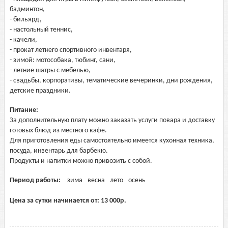
бадминтон,
- бильярд,
- настольный теннис,
- качели,
- прокат летнего спортивного инвентаря,
- зимой: мотособака, тюбинг, сани,
- летние шатры с мебелью,
- свадьбы, корпоративы, тематические вечеринки, дни рождения,
детские праздники.
Питание:
За дополнительную плату можно заказать услуги повара и доставку
готовых блюд из местного кафе.
Для приготовления еды самостоятельно имеется кухонная техника,
посуда, инвентарь для барбекю.
Продукты и напитки можно привозить с собой.
Период работы:
зима
весна
лето
осень
Цена за сутки начинается от:
13 000
р.