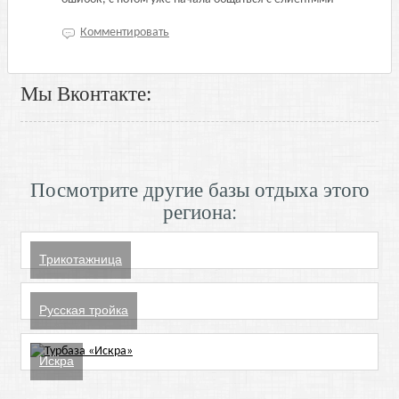
Комментировать
Мы Вконтакте:
Посмотрите другие базы отдыха этого
региона:
Трикотажница
Русская тройка
Искра