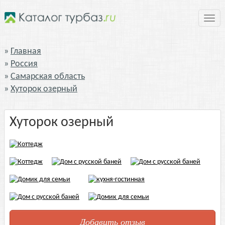
Нави
Главная
Россия
Самарская область
Хуторок озерный
Хуторок озерный
Добавить отзыв