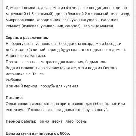
Домик - 1 комната, для семьи из 4-х человек: кондиционер, диван
маленький (1,5 спальный), диван большой 2-х спальный, телевизор,
микроволновка, холодильник, вся кухонная утварь, туалетная
комната (душевая, умывальник, санузел). На улице мангал.
Сервис и развлечения:
На берегу озера установлены беседки с мансардами и беседка-
дебаркадер (в летний период будут сдаваться отдельно от домов).
Установлены мангалы.
Прокат шезлонгов, матрасов для плавания, бадминтон.
Вода из скважины по составу такая же, что и вода из Святого
источника в с. Ташла.
Рыбалка.
В зимний период - прорубь для купания.
Питание:
Отдыхающие самостоятельно приготовляют для себя питание или
есть услуга "Блюда на заказ за дополнительную оплату".
Период работы:
зима
весна
лето
осень
Цена за сутки начинается от:
800
р.