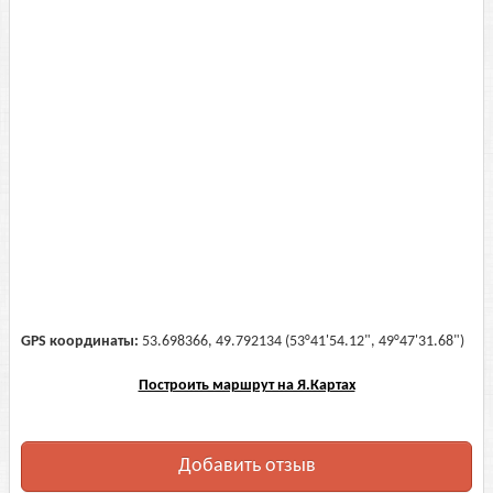
GPS координаты:
53.698366, 49.792134 (53°41'54.12", 49°47'31.68")
Построить маршрут на Я.Картах
Добавить отзыв