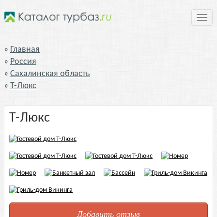
Нави
Главная
Россия
Сахалинская область
Т-Люкс
Т-Люкс
Добавить отзыв