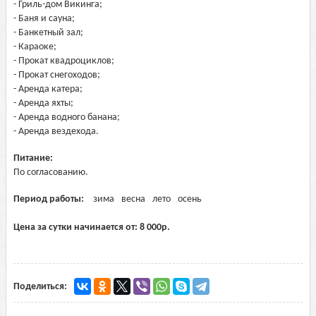
- Гриль-дом Викинга;
- Баня и сауна;
- Банкетный зал;
- Караоке;
- Прокат квадроциклов;
- Прокат снегоходов;
- Аренда катера;
- Аренда яхты;
- Аренда водного банана;
- Аренда вездехода.
Питание:
По согласованию.
Период работы:
зима
весна
лето
осень
Цена за сутки начинается от:
8 000
р.
Поделиться: