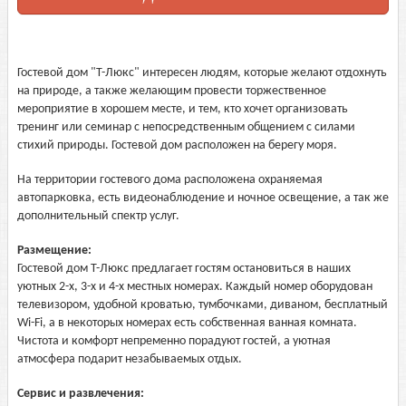
Гостевой дом "Т-Люкс" интересен людям, которые желают отдохнуть
на природе, а также желающим провести торжественное
мероприятие в хорошем месте, и тем, кто хочет организовать
тренинг или семинар с непосредственным общением с силами
стихий природы. Гостевой дом расположен на берегу моря.
На территории гостевого дома расположена охраняемая
автопарковка, есть видеонаблюдение и ночное освещение, а так же
дополнительный спектр услуг.
Размещение:
Гостевой дом Т-Люкс предлагает гостям остановиться в наших
уютных 2-х, 3-х и 4-х местных номерах. Каждый номер оборудован
телевизором, удобной кроватью, тумбочками, диваном, бесплатный
Wi-Fi, а в некоторых номерах есть собственная ванная комната.
Чистота и комфорт непременно порадуют гостей, а уютная
атмосфера подарит незабываемых отдых.
Сервис и развлечения: