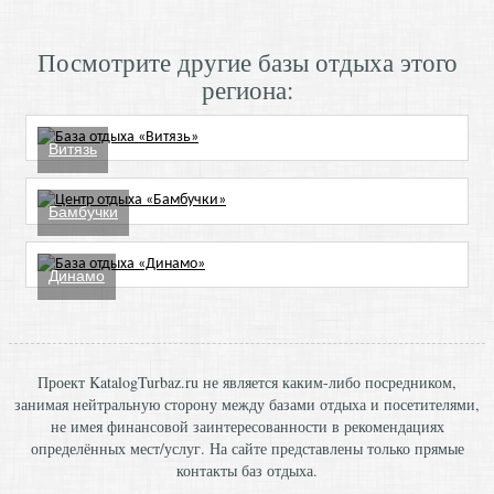
Посмотрите другие базы отдыха этого
региона:
Витязь
Бамбучки
Динамо
Проект KatalogTurbaz.ru не является каким-либо посредником,
занимая нейтральную сторону между базами отдыха и посетителями,
не имея финансовой заинтересованности в рекомендациях
определённых мест/услуг. На сайте представлены только прямые
контакты баз отдыха.