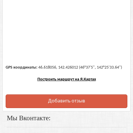
GPS координаты:
46.618056, 142.426012 (46°37'5", 142°25'33.64")
Построить маршрут на Я.Картах
Добавить отзыв
Мы Вконтакте: