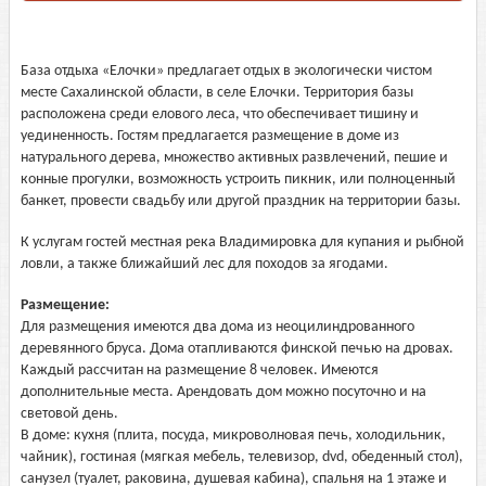
База отдыха «Елочки» предлагает отдых в экологически чистом
месте Сахалинской области, в селе Елочки. Территория базы
расположена среди елового леса, что обеспечивает тишину и
уединенность. Гостям предлагается размещение в доме из
натурального дерева, множество активных развлечений, пешие и
конные прогулки, возможность устроить пикник, или полноценный
банкет, провести свадьбу или другой праздник на территории базы.
К услугам гостей местная река Владимировка для купания и рыбной
ловли, а также ближайший лес для походов за ягодами.
Размещение:
Для размещения имеются два дома из неоцилиндрованного
деревянного бруса. Дома отапливаются финской печью на дровах.
Каждый рассчитан на размещение 8 человек. Имеются
дополнительные места. Арендовать дом можно посуточно и на
световой день.
В доме: кухня (плита, посуда, микроволновая печь, холодильник,
чайник), гостиная (мягкая мебель, телевизор, dvd, обеденный стол),
санузел (туалет, раковина, душевая кабина), спальня на 1 этаже и