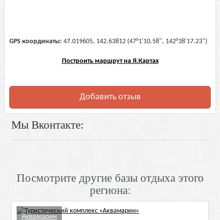
GPS координаты:
47.019605, 142.63812 (47°1'10.58", 142°38'17.23")
Построить маршрут на Я.Картах
Добавить отзыв
Мы Вконтакте:
Посмотрите другие базы отдыха этого
региона:
Аквамарин