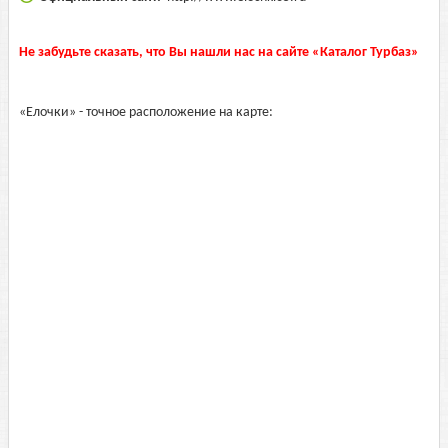
Не забудьте сказать, что Вы нашли нас на сайте «Каталог Турбаз»
«Елочки» - точное расположение на карте: