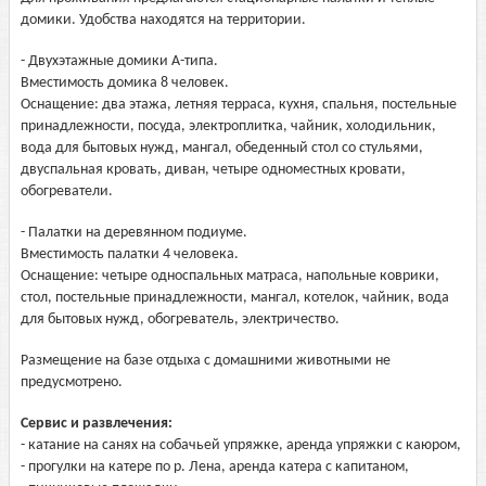
домики. Удобства находятся на территории.
- Двухэтажные домики А-типа.
Вместимость домика 8 человек.
Оснащение: два этажа, летняя терраса, кухня, спальня, постельные
принадлежности, посуда, электроплитка, чайник, холодильник,
вода для бытовых нужд, мангал, обеденный стол со стульями,
двуспальная кровать, диван, четыре одноместных кровати,
обогреватели.
- Палатки на деревянном подиуме.
Вместимость палатки 4 человека.
Оснащение: четыре односпальных матраса, напольные коврики,
стол, постельные принадлежности, мангал, котелок, чайник, вода
для бытовых нужд, обогреватель, электричество.
Размещение на базе отдыха с домашними животными не
предусмотрено.
Сервис и развлечения:
- катание на санях на собачьей упряжке, аренда упряжки с каюром,
- прогулки на катере по р. Лена, аренда катера с капитаном,