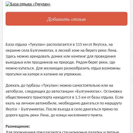
Добавить отзыв
База отдыха «Тукулан» располагается в 115 км от Якутска, на
окраине села Булгунняхтах, в лесной зоне на берегу реки Лена.
Здесь можно арендовать домик или кемпинг для проведения
выходных или праздников на природе. Рядом берег реки, где
можно купаться. Для желающих разнообразить отдых возможны
прогулки на катере и катание на упряжках.
Доехать до турбазы «Тукулан» можно самостоятельно или на
автобусах, следующих до автостанции «Булгунняхтах». Остановка
общественного транспорта находится в 1,5 км от базы отдыха. Если
ехать на личном автомобиле, необходимо двигаться по маршруту
Якутск – Булгунняхтах. После въезда в село двигаться прямо по
дороге вдоль реки Лена, до конца населенного пункта.
Размещение:
Для проживания предлагаются стационарные палатки и теплые