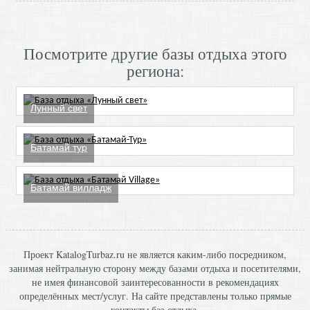
Посмотрите другие базы отдыха этого
региона:
Лунный свет
Батамай тур
Батамай вилладж
Проект KatalogTurbaz.ru не является каким-либо посредником,
занимая нейтральную сторону между базами отдыха и посетителями,
не имея финансовой заинтересованности в рекомендациях
определённых мест/услуг. На сайте представлены только прямые
контакты баз отдыха.