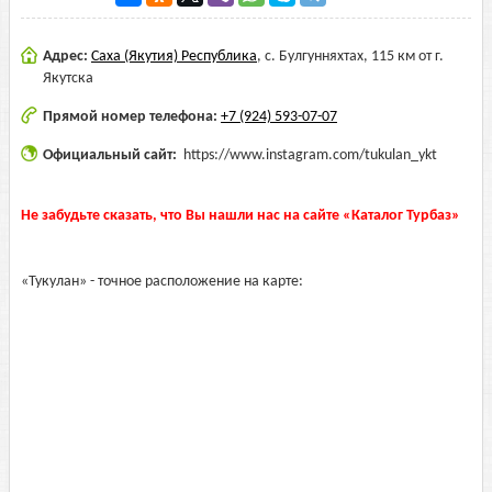
Адрес:
Саха (Якутия) Республика
,
с. Булгунняхтах, 115 км от г.
Якутска
Прямой номер телефона:
+7 (924) 593-07-07
Официальный сайт:
https://www.instagram.com/tukulan_ykt
Не забудьте сказать, что Вы нашли нас на сайте «Каталог Турбаз»
«Тукулан» - точное расположение на карте: