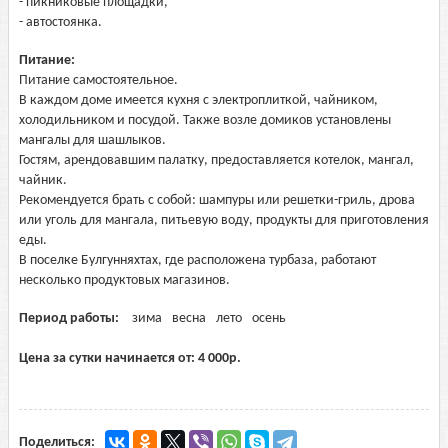
- пикниковые площадки,
- автостоянка.
Питание:
Питание самостоятельное.
В каждом доме имеется кухня с электроплиткой, чайником,
холодильником и посудой. Также возле домиков установлены
мангалы для шашлыков.
Гостям, арендовавшим палатку, предоставляется котелок, мангал,
чайник.
Рекомендуется брать с собой: шампуры или решетки-гриль, дрова
или уголь для мангала, питьевую воду, продукты для приготовления
еды.
В поселке Булгунняхтах, где расположена турбаза, работают
несколько продуктовых магазинов.
Период работы:
зима
весна
лето
осень
Цена за сутки начинается от:
4 000
р.
Поделиться: