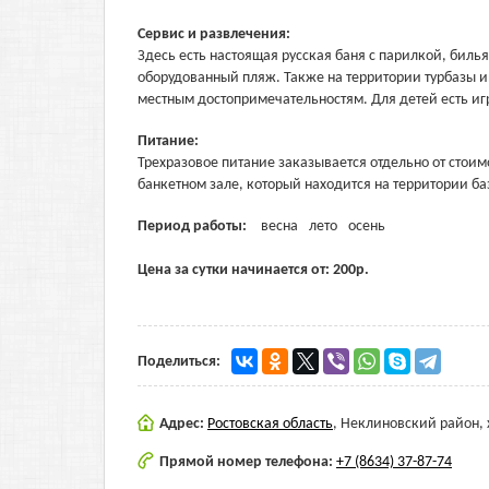
Сервис и развлечения:
Здесь есть настоящая русская баня с парилкой, биль
оборудованный пляж. Также на территории турбазы и
местным достопримечательностям. Для детей есть иг
Питание:
Трехразовое питание заказывается отдельно от стои
банкетном зале, который находится на территории ба
Период работы:
весна
лето
осень
Цена за сутки начинается от:
200
р.
Поделиться:
Адрес:
Ростовская область
,
Неклиновский район, 
Прямой номер телефона:
+7 (8634) 37-87-74