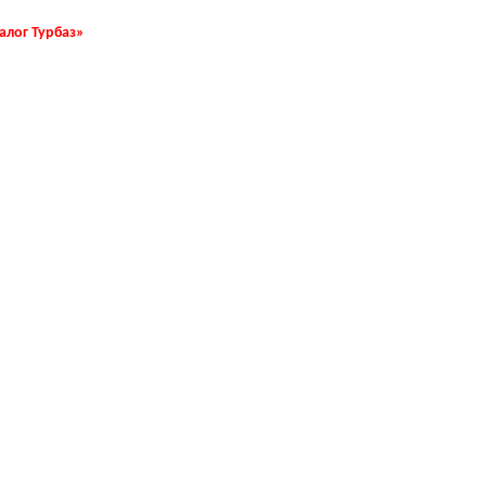
талог Турбаз»