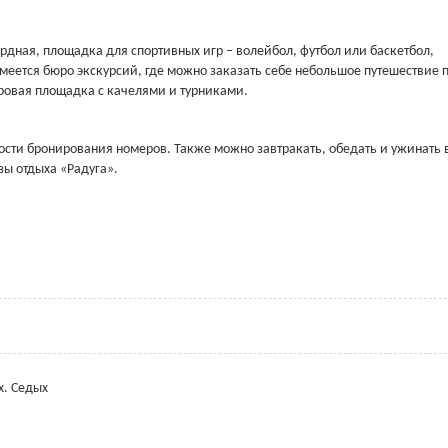
ярдная, площадка для спортивных игр – волейбол, футбол или баскетбол,
меется бюро экскурсий, где можно заказать себе небольшое путешествие 
ровая площадка с качелями и турниками.
мости бронирования номеров. Также можно завтракать, обедать и ужинать 
зы отдыха «Радуга».
х. Седых