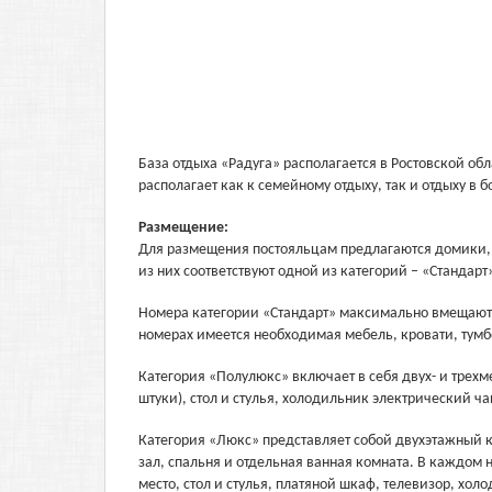
База отдыха «Радуга» располагается в Ростовской об
располагает как к семейному отдыху, так и отдыху в
Размещение:
Для размещения постояльцам предлагаются домики, в
из них соответствуют одной из категорий – «Стандар
Номера категории «Стандарт» максимально вмещают ч
номерах имеется необходимая мебель, кровати, тум
Категория «Полулюкс» включает в себя двух- и трехм
штуки), стол и стулья, холодильник электрический ча
Категория «Люкс» представляет собой двухэтажный 
зал, спальня и отдельная ванная комната. В каждом 
место, стол и стулья, платяной шкаф, телевизор, хол