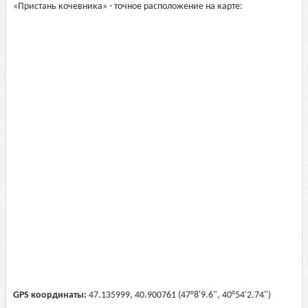
«Пристань кочевника» - точное расположение на карте:
GPS координаты:
47.135999, 40.900761 (47°8'9.6", 40°54'2.74")