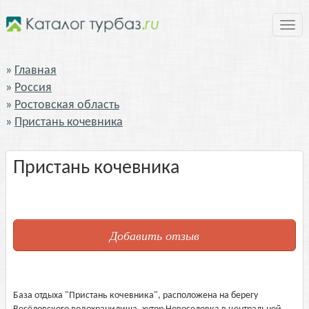
Нави
Главная
Россия
Ростовская область
Пристань кочевника
Пристань кочевника
Добавить отзыв
База отдыха "Пристань кочевника", расположена на берегу