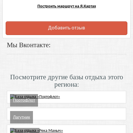
Построить маршрут на Я.Картах
Добавить отзыв
Мы Вконтакте:
Посмотрите другие базы отдыха этого
региона:
Портофлот
Лагутник