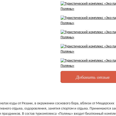
Добавить отзыв
нутах езды от Рязани, в окружении соснового бора, вблизи от Мещерских
тивного отдыха, оздоровления, занятия спортом и отдыха. Принимаются з
 праздников. В состав туркомплекса «Поляны» входит биатлонный компле