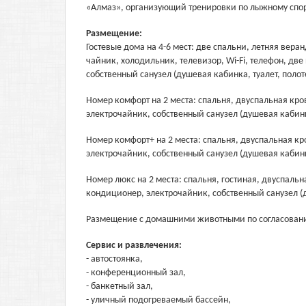
«Алмаз», организующий тренировки по лыжному спор
Размещение:
Гостевые дома на 4-6 мест: две спальни, летняя вера
чайник, холодильник, телевизор, Wi-Fi, телефон, дв
собственный санузел (душевая кабинка, туалет, поло
Номер комфорт на 2 места: спальня, двуспальная кров
электрочайник, собственный санузел (душевая кабинка
Номер комфорт+ на 2 места: спальня, двуспальная кро
электрочайник, собственный санузел (душевая кабинка
Номер люкс на 2 места: спальня, гостиная, двуспальна
кондиционер, электрочайник, собственный санузел (д
Размещение с домашними животными по согласован
Сервис и развлечения:
- автостоянка,
- конференционный зал,
- банкетный зал,
- уличный подогреваемый бассейн,