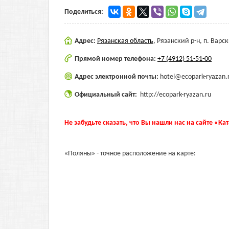
Поделиться:
Адрес:
Рязанская область
,
Рязанский р-н, п. Варск
Прямой номер телефона:
+7 (4912) 51-51-00
Адрес электронной почты:
hotel@ecopark-ryazan.
Официальный сайт:
http://ecopark-ryazan.ru
Не забудьте сказать, что Вы нашли нас на сайте «Ка
«Поляны» - точное расположение на карте: