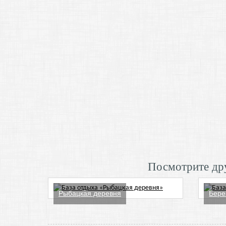
Посмотрите дру
Рыбацкая деревня
Бере