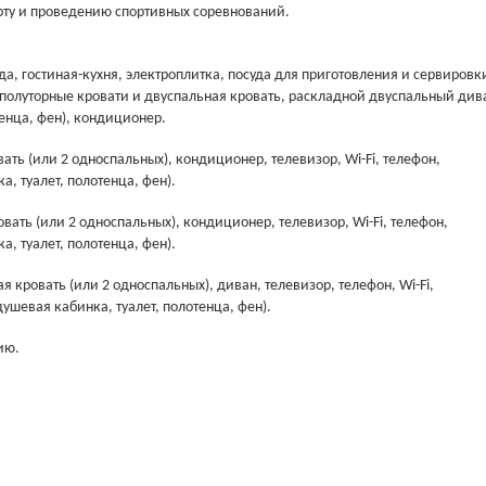
ту и проведению спортивных соревнований.
нда, гостиная-кухня, электроплитка, посуда для приготовления и сервировк
е полуторные кровати и двуспальная кровать, раскладной двуспальный див
тенца, фен), кондиционер.
ать (или 2 односпальных), кондиционер, телевизор, Wi-Fi, телефон,
, туалет, полотенца, фен).
вать (или 2 односпальных), кондиционер, телевизор, Wi-Fi, телефон,
, туалет, полотенца, фен).
я кровать (или 2 односпальных), диван, телевизор, телефон, Wi-Fi,
ушевая кабинка, туалет, полотенца, фен).
ию.