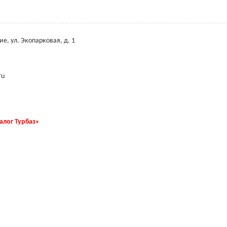
ие, ул. Экопарковая, д. 1
ru
талог Турбаз»