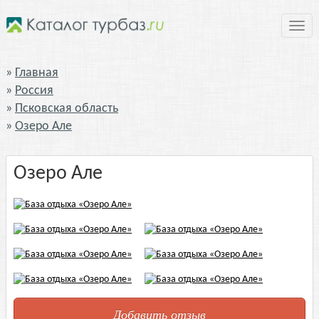
Нави
Главная
Россия
Псковская область
Озеро Але
Озеро Але
Добавить отзыв