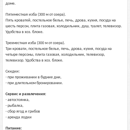
доме.
Пятиместная изба (300 м от озера).
Пять кроватей, постельное белье, печь, дрова, кухня, посуда на
шесть персон, плита газовая, холодильник, душ, туалет, телевизор.
Удобства в хоз. блоке.
Трехместная изба (300 м от озера).
Три кровати, постельное белье, печь, дрова, кухня, посуда на
четыре персоны, плита газовая, холодильник, телевизор,
телевизор. Удобства в хоз. блоке.
Скидки:
- при проживании в будние дни,
- при длительном бронировании.
Сервис и развлечения:
- автостоянка,
- рыбалка,
- сбор ягод и грибов
- аренда лодки
Питание: