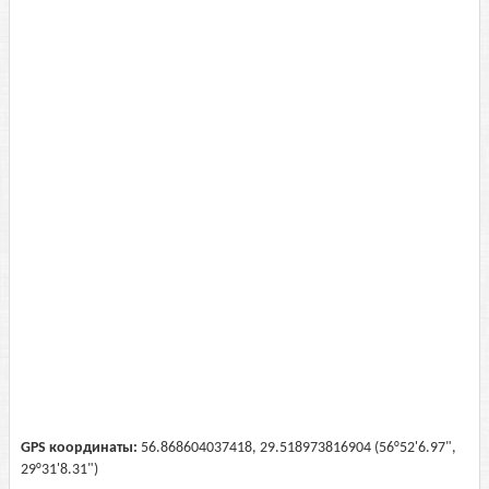
GPS координаты:
56.868604037418, 29.518973816904 (56°52'6.97",
29°31'8.31")