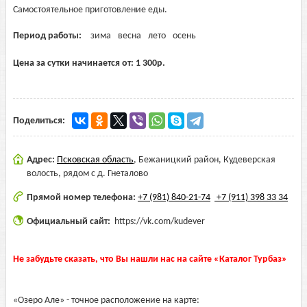
Самостоятельное приготовление еды.
Период работы:
зима
весна
лето
осень
Цена за сутки начинается от:
1 300
р.
Поделиться:
Адрес:
Псковская область
,
Бежаницкий район, Кудеверская
волость, рядом с д. Гнеталово
Прямой номер телефона:
+7 (981) 840-21-74
+7 (911) 398 33 34
Официальный сайт:
https://vk.com/kudever
Не забудьте сказать, что Вы нашли нас на сайте «Каталог Турбаз»
«Озеро Але» - точное расположение на карте: