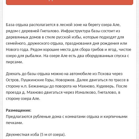
База отдыха располагается в лесной зоне на берегу озера Але,
рядом с деревней Гнеталово. Инфраструктура базы состоит из
деревянных домов в стиле русской избы, которые подходят для
семейного, дружеского отдыха, празднования дня рождения или
Нового года. Рядом хорошие места для сбора грибов и ягод, чистое
озеро для рыбалки. На озере Але есть два оборудованных спуска с
пирсами.
Доехать до базы отдыха можно на автомобиле из Пскова через
Остров, Пушкинские Горы, Новоржев. Далее двигаться по трассе в
сторону н.п. Бежаницы до поворота на Махново, Кудеверь. После
проезда д. Махново двигаться через Измалково, Гнеталово, в
сторону озера Але.
Размещение:
Предлагаются рубленые дома с комнатами отдыха и кирпичными
печками.
Двухместная изба (5 м от озера).