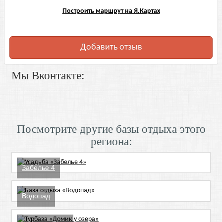
Построить маршрут на Я.Картах
Добавить отзыв
Мы Вконтакте:
Посмотрите другие базы отдыха этого
региона:
Забелье 4
Водопад