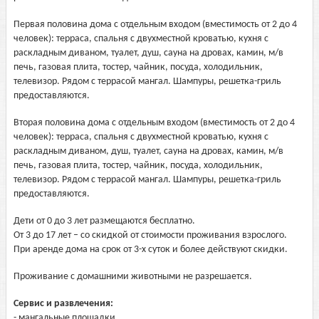
Первая половина дома с отдельным входом (вместимость от 2 до 4
человек): терраса, спальня с двухместной кроватью, кухня с
раскладным диваном, туалет, душ, сауна на дровах, камин, м/в
печь, газовая плита, тостер, чайник, посуда, холодильник,
телевизор. Рядом с террасой мангал. Шампуры, решетка-гриль
предоставляются.
Вторая половина дома с отдельным входом (вместимость от 2 до 4
человек): терраса, спальня с двухместной кроватью, кухня с
раскладным диваном, душ, туалет, сауна на дровах, камин, м/в
печь, газовая плита, тостер, чайник, посуда, холодильник,
телевизор. Рядом с террасой мангал. Шампуры, решетка-гриль
предоставляются.
Дети от 0 до 3 лет размещаются бесплатно.
От 3 до 17 лет – со скидкой от стоимости проживания взрослого.
При аренде дома на срок от 3-х суток и более действуют скидки.
Проживание с домашними животными не разрешается.
Сервис и развлечения:
- мангальные площадки,