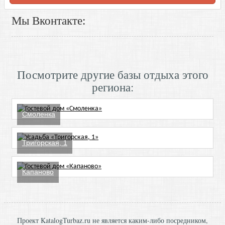
Мы Вконтакте:
Посмотрите другие базы отдыха этого
региона:
Смоленка
Тригорская, 1
Капаново
Проект KatalogTurbaz.ru не является каким-либо посредником,