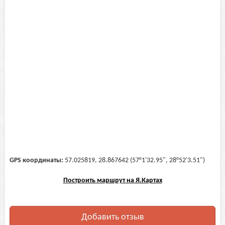
GPS координаты:
57.025819, 28.867642 (57°1'32.95", 28°52'3.51")
Построить маршрут на Я.Картах
Добавить отзыв