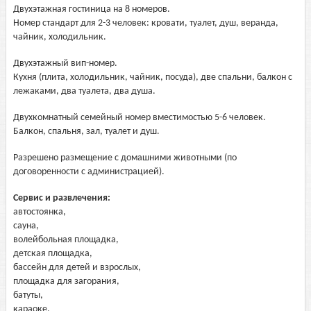
Двухэтажная гостиница на 8 номеров.
Номер стандарт для 2-3 человек: кровати, туалет, душ, веранда,
чайник, холодильник.
Двухэтажный вип-номер.
Кухня (плита, холодильник, чайник, посуда), две спальни, балкон с
лежаками, два туалета, два душа.
Двухкомнатный семейный номер вместимостью 5-6 человек.
Балкон, спальня, зал, туалет и душ.
Разрешено размещение с домашними животными (по
договоренности с администрацией).
Сервис и развлечения:
автостоянка,
сауна,
волейбольная площадка,
детская площадка,
бассейн для детей и взрослых,
площадка для загорания,
батуты,
караоке,