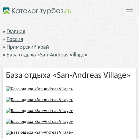
Нави
Главная
Россия
Приморский край
База отдыха «San-Andreas Village»
База отдыха «San-Andreas Village»