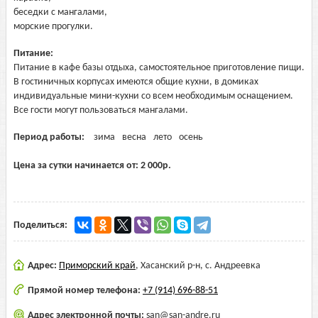
беседки с мангалами,
морские прогулки.
Питание:
Питание в кафе базы отдыха, самостоятельное приготовление пищи.
В гостиничных корпусах имеются общие кухни, в домиках
индивидуальные мини-кухни со всем необходимым оснащением.
Все гости могут пользоваться мангалами.
Период работы:
зима
весна
лето
осень
Цена за сутки начинается от:
2 000
р.
Поделиться:
Адрес:
Приморский край
,
Хасанский р-н, с. Андреевка
Прямой номер телефона:
+7 (914) 696-88-51
Адрес электронной почты:
san@san-andre.ru