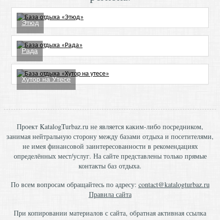
Этюд
Рада
Хутор на Утесе
Проект KatalogTurbaz.ru не является каким-либо посредником,
занимая нейтральную сторону между базами отдыха и посетителями,
не имея финансовой заинтересованности в рекомендациях
определённых мест/услуг. На сайте представлены только прямые
контакты баз отдыха.
По всем вопросам обращайтесь по адресу:
contact@katalogturbaz.ru
Правила сайта
При копировании материалов с сайта, обратная активная ссылка