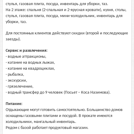
стулья, газовая плита, посуда, инвентарь для уборки, таз.
На 2 этаже: спальня (2-спальная и 2-ярусная кровати), кухня, столы,
стулья, газовая плита, посуда, мини-холодильник, инвентарь для
уборки, таз.
Для постоянных клиентов действуют скидки (второй и последующие
заезды).
Сервис и развлечения:
- водные аттракционы,
- катание на водных лыжах,
- катание на квадроциклах,
- рыбалка,
- экскурсии,
- грязелечение,
- водный трансфер до 9 человек (Посьет – Коса Назимова).
Питание:
Отдыхающие могут готовить самостоятельно. Большинство домов
оснащены газовыми плитами и посудой. В прокате имеются
холодильники, мангальный инвентарь.
Рядом с базой работает продуктовый магазин.