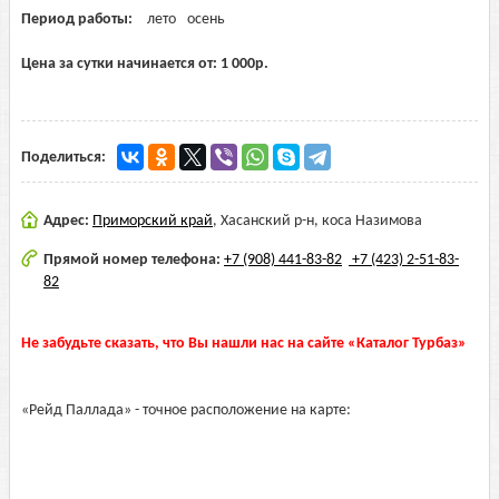
Период работы:
лето
осень
Цена за сутки начинается от:
1 000
р.
Поделиться:
Адрес:
Приморский край
,
Хасанский р-н, коса Назимова
Прямой номер телефона:
+7 (908) 441-83-82
+7 (423) 2-51-83-
82
Не забудьте сказать, что Вы нашли нас на сайте «Каталог Турбаз»
«Рейд Паллада» - точное расположение на карте: