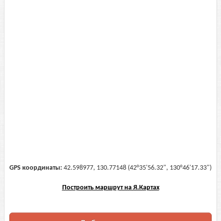
GPS координаты:
42.598977, 130.77148 (42°35'56.32", 130°46'17.33")
Построить маршрут на Я.Картах