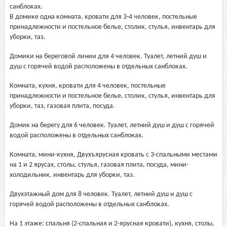
санблоках.
В домике одна комната, кровати для 3-4 человек, постельные
принадлежности и постельное белье, столик, стулья, инвентарь для
уборки, таз.
Домики на береговой линии для 4 человек. Туалет, летний душ и
душ с горячей водой расположены в отдельных санблоках.
Комната, кухня, кровати для 4 человек, постельные
принадлежности и постельное белье, столик, стулья, инвентарь для
уборки, таз, газовая плита, посуда.
Домик на берегу для 6 человек. Туалет, летний душ и душ с горячей
водой расположены в отдельных санблоках.
Комната, мини-кухня, Двухъярусная кровать с 3-спальными местами
на 1 и 2 ярусах, столы, стулья, газовая плита, посуда, мини-
холодильник, инвентарь для уборки, таз.
Двухэтажный дом для 8 человек. Туалет, летний душ и душ с
горячей водой расположены в отдельных санблоках.
На 1 этаже: спальня (2-спальная и 2-ярусная кровати), кухня, столы,