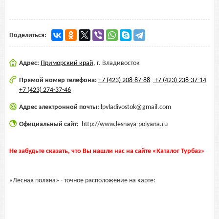
Поделиться:
Адрес:
Приморский край
,
г. Владивосток
Прямой номер телефона:
+7 (423) 208-87-88
+7 (423) 238-37-14
+7 (423) 274-37-46
Адрес электронной почты:
lpvladivostok@gmail.com
Официальный сайт:
http://www.lesnaya-polyana.ru
Не забудьте сказать, что Вы нашли нас на сайте «Каталог Турбаз»
«Лесная поляна» - точное расположение на карте: