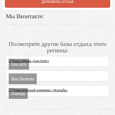
Добавить отзыв
Мы Вконтакте:
Посмотрите другие базы отдыха этого
региона:
Сан сити
Мыс Балюзек
Усадьба