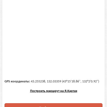
GPS координаты:
43.255238, 132.03359 (43°15'18.86", 132°2'0.92")
Построить маршрут на Я.Картах