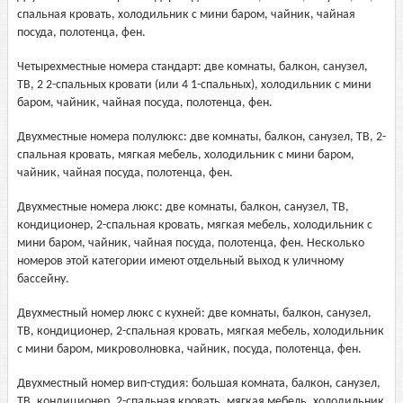
спальная кровать, холодильник с мини баром, чайник, чайная
посуда, полотенца, фен.
Четырехместные номера стандарт: две комнаты, балкон, санузел,
ТВ, 2 2-спальных кровати (или 4 1-спальных), холодильник с мини
баром, чайник, чайная посуда, полотенца, фен.
Двухместные номера полулюкс: две комнаты, балкон, санузел, ТВ, 2-
спальная кровать, мягкая мебель, холодильник с мини баром,
чайник, чайная посуда, полотенца, фен.
Двухместные номера люкс: две комнаты, балкон, санузел, ТВ,
кондиционер, 2-спальная кровать, мягкая мебель, холодильник с
мини баром, чайник, чайная посуда, полотенца, фен. Несколько
номеров этой категории имеют отдельный выход к уличному
бассейну.
Двухместный номер люкс с кухней: две комнаты, балкон, санузел,
ТВ, кондиционер, 2-спальная кровать, мягкая мебель, холодильник
с мини баром, микроволновка, чайник, посуда, полотенца, фен.
Двухместный номер вип-студия: большая комната, балкон, санузел,
ТВ, кондиционер, 2-спальная кровать, мягкая мебель, холодильник