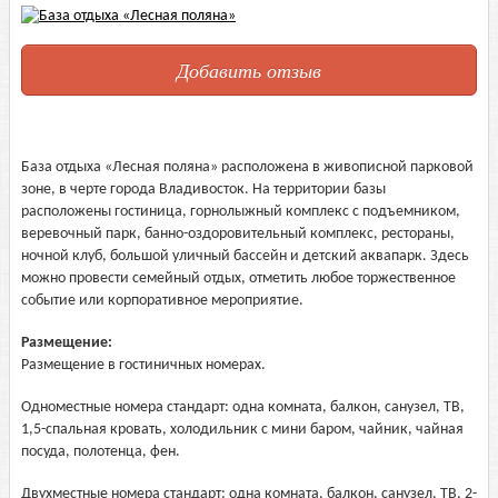
Добавить отзыв
База отдыха «Лесная поляна» расположена в живописной парковой
зоне, в черте города Владивосток. На территории базы
расположены гостиница, горнолыжный комплекс с подъемником,
веревочный парк, банно-оздоровительный комплекс, рестораны,
ночной клуб, большой уличный бассейн и детский аквапарк. Здесь
можно провести семейный отдых, отметить любое торжественное
событие или корпоративное мероприятие.
Размещение:
Размещение в гостиничных номерах.
Одноместные номера стандарт: одна комната, балкон, санузел, ТВ,
1,5-спальная кровать, холодильник с мини баром, чайник, чайная
посуда, полотенца, фен.
Двухместные номера стандарт: одна комната, балкон, санузел, ТВ, 2-