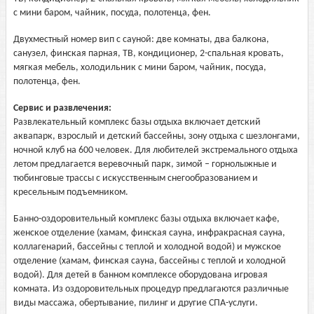
с мини баром, чайник, посуда, полотенца, фен.
Двухместный номер вип с сауной: две комнаты, два балкона,
санузел, финская парная, ТВ, кондиционер, 2-спальная кровать,
мягкая мебель, холодильник с мини баром, чайник, посуда,
полотенца, фен.
Сервис и развлечения:
Развлекательный комплекс базы отдыха включает детский
аквапарк, взрослый и детский бассейны, зону отдыха с шезлонгами,
ночной клуб на 600 человек. Для любителей экстремального отдыха
летом предлагается веревочный парк, зимой – горнолыжные и
тюбинговые трассы с искусственным снегообразованием и
кресельным подъемником.
Банно-оздоровительный комплекс базы отдыха включает кафе,
женское отделение (хамам, финская сауна, инфракрасная сауна,
коллагенарий, бассейны с теплой и холодной водой) и мужское
отделение (хамам, финская сауна, бассейны с теплой и холодной
водой). Для детей в банном комплексе оборудована игровая
комната. Из оздоровительных процедур предлагаются различные
виды массажа, обертывание, пилинг и другие СПА-услуги.