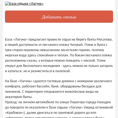
Добавить отзыв
База «Лагуна» предлагает провести отдых на берегу бухты Мусатова,
в пешей доступности от песчаного пляжа Читувай. Пляж и бухта с
трех сторон окружены невысокими лесистыми горами, поэтому
морская вода здесь спокойная и теплая. По бокам песчаного пляжа
расположены скалы, у которых можно понырять с маской. Пляж
открыт для бесплатного посещения - здесь можно не только загорать
и купаться, но и разместиться в палаткой.
На базе «Лагуна» сдаются гостевые домики с номерами различного
комфорта, работает бассейн, баня, оборудованы беседки для
пикников. С территории открываются живописные виды на
акваторию бухты.
Проезд: на личном автомобиле по улице Пирогова города Находки
до поворота по указателю к базе отдыха «Лагуна» (перед остановкой
«Крабовая»), далее двигаться по грунтовой дороге до кпп