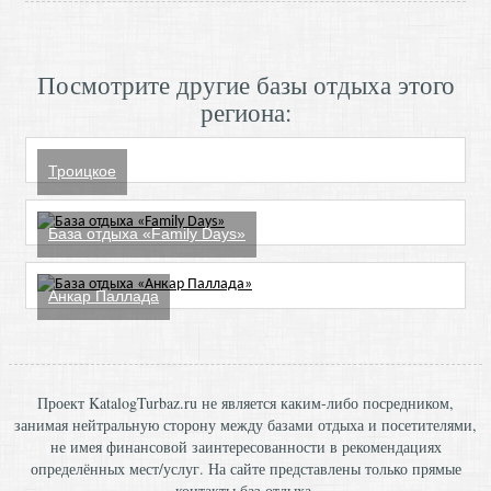
Посмотрите другие базы отдыха этого
региона:
Троицкое
База отдыха «Family Days»
Анкар Паллада
Проект KatalogTurbaz.ru не является каким-либо посредником,
занимая нейтральную сторону между базами отдыха и посетителями,
не имея финансовой заинтересованности в рекомендациях
определённых мест/услуг. На сайте представлены только прямые
контакты баз отдыха.