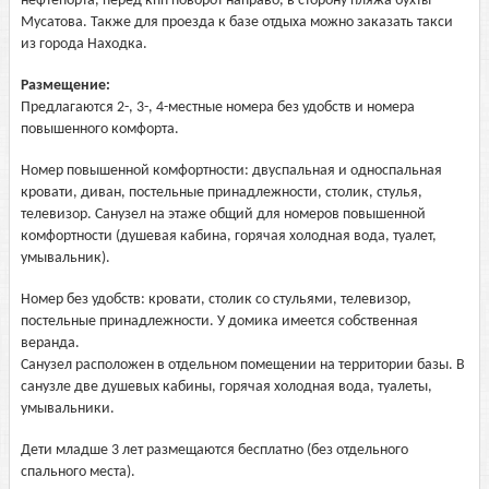
нефтепорта, перед кпп поворот направо, в сторону пляжа бухты
Мусатова. Также для проезда к базе отдыха можно заказать такси
из города Находка.
Размещение:
Предлагаются 2-, 3-, 4-местные номера без удобств и номера
повышенного комфорта.
Номер повышенной комфортности: двуспальная и односпальная
кровати, диван, постельные принадлежности, столик, стулья,
телевизор. Санузел на этаже общий для номеров повышенной
комфортности (душевая кабина, горячая холодная вода, туалет,
умывальник).
Номер без удобств: кровати, столик со стульями, телевизор,
постельные принадлежности. У домика имеется собственная
веранда.
Санузел расположен в отдельном помещении на территории базы. В
санузле две душевых кабины, горячая холодная вода, туалеты,
умывальники.
Дети младше 3 лет размещаются бесплатно (без отдельного
спального места).