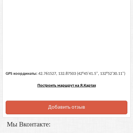
GPS координаты:
42.761527, 132.87503 (42°45'41.5", 132°52'30.11")
Построить маршрут на Я.Картах
Добавить отзыв
Мы Вконтакте: