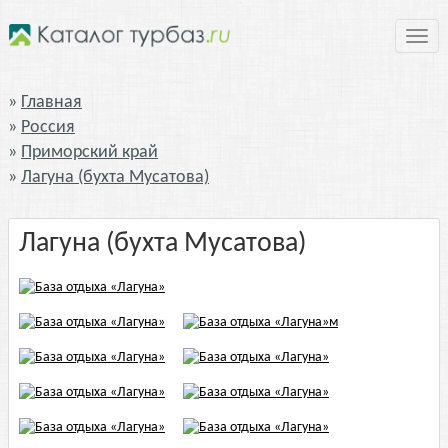
Нави
Главная
Россия
Приморский край
Лагуна (бухта Мусатова)
Лагуна (бухта Мусатова)