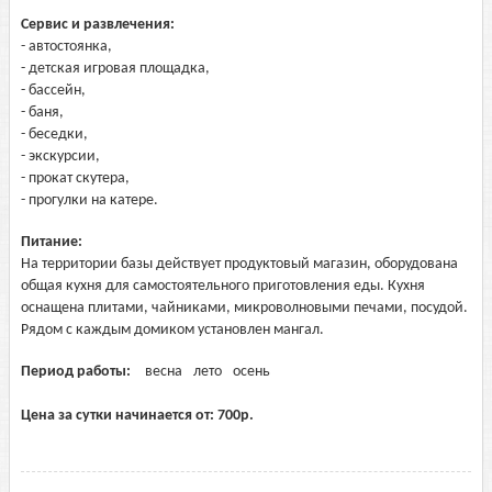
Сервис и развлечения:
- автостоянка,
- детская игровая площадка,
- бассейн,
- баня,
- беседки,
- экскурсии,
- прокат скутера,
- прогулки на катере.
Питание:
На территории базы действует продуктовый магазин, оборудована
общая кухня для самостоятельного приготовления еды. Кухня
оснащена плитами, чайниками, микроволновыми печами, посудой.
Рядом с каждым домиком установлен мангал.
Период работы:
весна
лето
осень
Цена за сутки начинается от:
700
р.