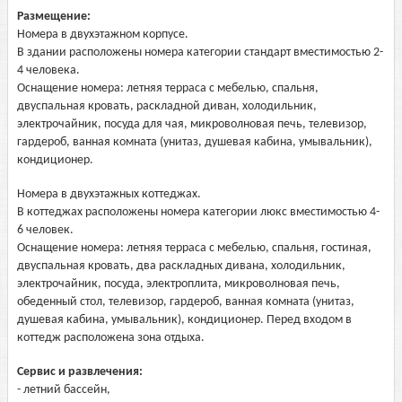
Размещение:
Номера в двухэтажном корпусе.
В здании расположены номера категории стандарт вместимостью 2-
4 человека.
Оснащение номера: летняя терраса с мебелью, спальня,
двуспальная кровать, раскладной диван, холодильник,
электрочайник, посуда для чая, микроволновая печь, телевизор,
гардероб, ванная комната (унитаз, душевая кабина, умывальник),
кондиционер.
Номера в двухэтажных коттеджах.
В коттеджах расположены номера категории люкс вместимостью 4-
6 человек.
Оснащение номера: летняя терраса с мебелью, спальня, гостиная,
двуспальная кровать, два раскладных дивана, холодильник,
электрочайник, посуда, электроплита, микроволновая печь,
обеденный стол, телевизор, гардероб, ванная комната (унитаз,
душевая кабина, умывальник), кондиционер. Перед входом в
коттедж расположена зона отдыха.
Сервис и развлечения:
- летний бассейн,