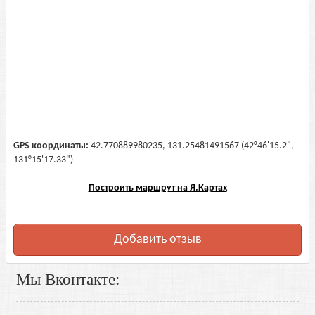
GPS координаты:
42.770889980235, 131.25481491567 (42°46'15.2",
131°15'17.33")
Построить маршрут на Я.Картах
Добавить отзыв
Мы Вконтакте: