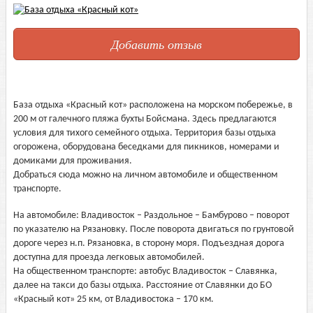
Добавить отзыв
База отдыха «Красный кот» расположена на морском побережье, в
200 м от галечного пляжа бухты Бойсмана. Здесь предлагаются
условия для тихого семейного отдыха. Территория базы отдыха
огорожена, оборудована беседками для пикников, номерами и
домиками для проживания.
Добраться сюда можно на личном автомобиле и общественном
транспорте.
На автомобиле: Владивосток – Раздольное – Бамбурово – поворот
по указателю на Рязановку. После поворота двигаться по грунтовой
дороге через н.п. Рязановка, в сторону моря. Подъездная дорога
доступна для проезда легковых автомобилей.
На общественном транспорте: автобус Владивосток – Славянка,
далее на такси до базы отдыха. Расстояние от Славянки до БО
«Красный кот» 25 км, от Владивостока – 170 км.