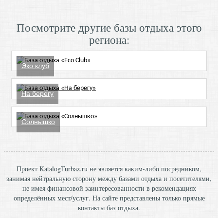
Посмотрите другие базы отдыха этого
региона:
Эко клуб
На берегу
Солнышко
Проект KatalogTurbaz.ru не является каким-либо посредником,
занимая нейтральную сторону между базами отдыха и посетителями,
не имея финансовой заинтересованности в рекомендациях
определённых мест/услуг. На сайте представлены только прямые
контакты баз отдыха.