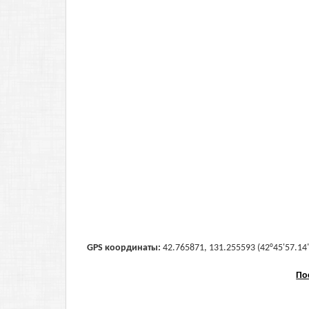
GPS координаты:
42.765871, 131.255593 (42°45'57.14"
По