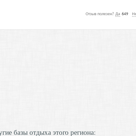
Отзыв полезен?
Да
649
Н
гие базы отдыха этого региона: