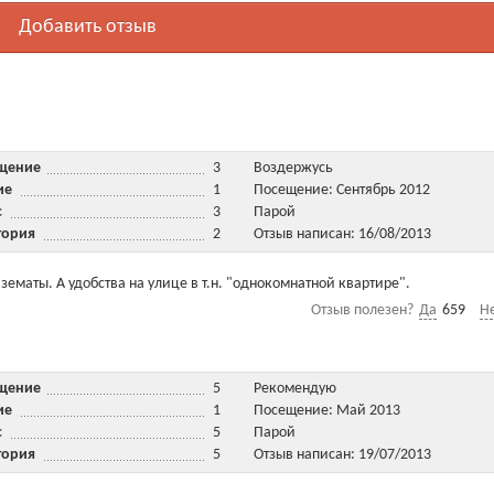
Добавить отзыв
ещение
3
Воздержусь
ние
1
Посещение: Сентябрь 2012
ис
3
Парой
тория
2
Отзыв написан: 16/08/2013
ематы. А удобства на улице в т.н. "однокомнатной квартире".
Отзыв полезен?
Да
659
Н
ещение
5
Рекомендую
ние
1
Посещение: Май 2013
ис
5
Парой
тория
5
Отзыв написан: 19/07/2013