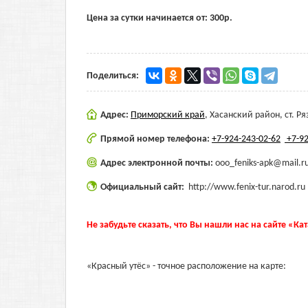
Цена за сутки начинается от:
300
р.
Поделиться:
Адрес:
Приморский край
,
Хасанский район, ст. Ря
Прямой номер телефона:
+7-924-243-02-62
+7-92
Адрес электронной почты:
ooo_feniks-apk@mail.r
Официальный сайт:
http://www.fenix-tur.narod.ru
Не забудьте сказать, что Вы нашли нас на сайте «Ка
«Красный утёс» - точное расположение на карте: