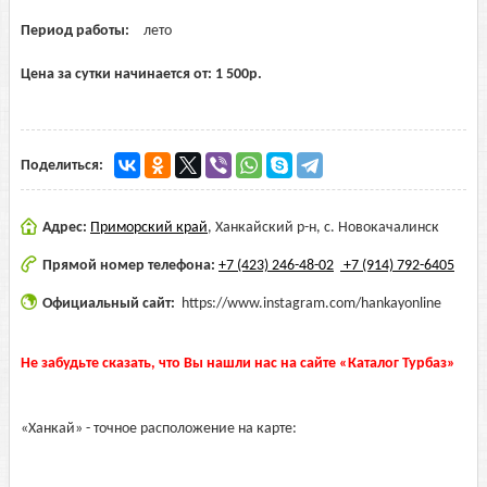
Период работы:
лето
Цена за сутки начинается от:
1 500
р.
Поделиться:
Адрес:
Приморский край
,
Ханкайский р-н, с. Новокачалинск
Прямой номер телефона:
+7 (423) 246-48-02
+7 (914) 792-6405
Официальный сайт:
https://www.instagram.com/hankayonline
Не забудьте сказать, что Вы нашли нас на сайте «Каталог Турбаз»
«Ханкай» - точное расположение на карте: