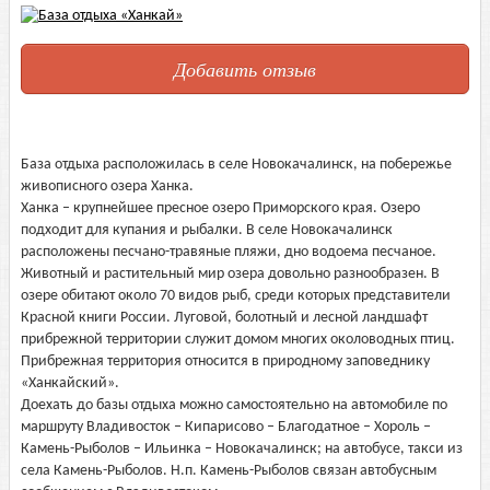
Добавить отзыв
База отдыха расположилась в селе Новокачалинск, на побережье
живописного озера Ханка.
Ханка – крупнейшее пресное озеро Приморского края. Озеро
подходит для купания и рыбалки. В селе Новокачалинск
расположены песчано-травяные пляжи, дно водоема песчаное.
Животный и растительный мир озера довольно разнообразен. В
озере обитают около 70 видов рыб, среди которых представители
Красной книги России. Луговой, болотный и лесной ландшафт
прибрежной территории служит домом многих околоводных птиц.
Прибрежная территория относится в природному заповеднику
«Ханкайский».
Доехать до базы отдыха можно самостоятельно на автомобиле по
маршруту Владивосток – Кипарисово – Благодатное – Хороль –
Камень-Рыболов – Ильинка – Новокачалинск; на автобусе, такси из
села Камень-Рыболов. Н.п. Камень-Рыболов связан автобусным