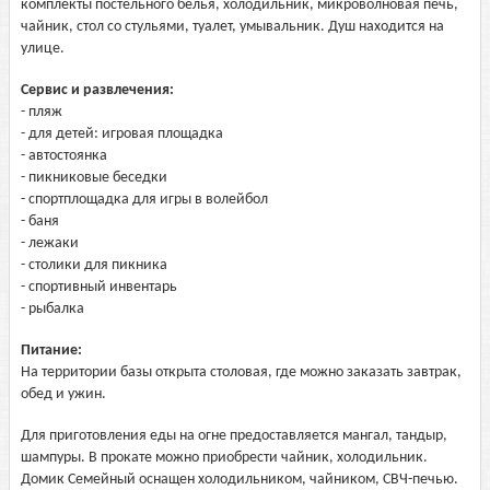
комплекты постельного белья, холодильник, микроволновая печь,
чайник, стол со стульями, туалет, умывальник. Душ находится на
улице.
Сервис и развлечения:
- пляж
- для детей: игровая площадка
- автостоянка
- пикниковые беседки
- спортплощадка для игры в волейбол
- баня
- лежаки
- столики для пикника
- спортивный инвентарь
- рыбалка
Питание:
На территории базы открыта столовая, где можно заказать завтрак,
обед и ужин.
Для приготовления еды на огне предоставляется мангал, тандыр,
шампуры. В прокате можно приобрести чайник, холодильник.
Домик Семейный оснащен холодильником, чайником, СВЧ-печью.