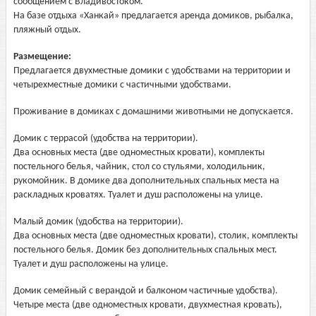
сообщением с Владивостоком.
На базе отдыха «Ханкай» предлагается аренда домиков, рыбалка,
пляжный отдых.
Размещение:
Предлагается двухместные домики с удобствами на территории и
четырехместные домики с частичными удобствами.
Проживание в домиках с домашними животными не допускается.
Домик с террасой (удобства на территории).
Два основных места (две одноместных кровати), комплекты
постельного белья, чайник, стол со стульями, холодильник,
рукомойник. В домике два дополнительных спальных места на
раскладных кроватях. Туалет и душ расположены на улице.
Малый домик (удобства на территории).
Два основных места (две одноместных кровати), столик, комплекты
постельного белья. Домик без дополнительных спальных мест.
Туалет и душ расположены на улице.
Домик семейный с верандой и балконом частичные удобства).
Четыре места (две одноместных кровати, двухместная кровать),