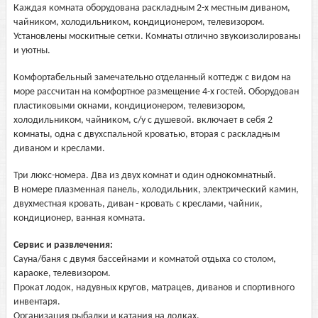
Каждая комната оборудована раскладным 2-х местным диваном,
чайником, холодильником, кондиционером, телевизором.
Установлены москитные сетки. Комнаты отлично звукоизолированы
и уютны.
Комфортабельный замечательно отделанный коттедж с видом на
море рассчитан на комфортное размещение 4-х гостей. Оборудован
пластиковыми окнами, кондиционером, телевизором,
холодильником, чайником, с/у с душевой. включает в себя 2
комнаты, одна с двухспальной кроватью, вторая с раскладным
диваном и креслами.
Три люкс-номера. Два из двух комнат и один однокомнатный.
В номере плазменная панель, холодильник, электрический камин,
двухместная кровать, диван - кровать с креслами, чайник,
кондиционер, ванная комната.
Сервис и развлечения:
Сауна/баня с двумя бассейнами и комнатой отдыха со столом,
караоке, телевизором.
Прокат лодок, надувных кругов, матрацев, диванов и спортивного
инвентаря.
Организация рыбалки и катания на лодках.