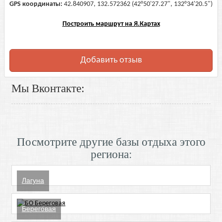
GPS координаты:
42.840907, 132.572362 (42°50'27.27", 132°34'20.5")
Построить маршрут на Я.Картах
Добавить отзыв
Мы Вконтакте:
Посмотрите другие базы отдыха этого
региона:
Лагуна
Береговая