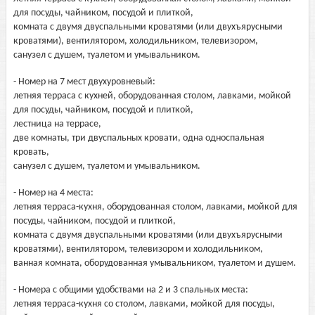
для посуды, чайником, посудой и плиткой,
комната с двумя двуспальными кроватями (или двухъярусными
кроватями), вентилятором, холодильником, телевизором,
санузел с душем, туалетом и умывальником.
- Номер на 7 мест двухуровневый:
летняя терраса с кухней, оборудованная столом, лавками, мойкой
для посуды, чайником, посудой и плиткой,
лестница на террасе,
две комнаты, три двуспальных кровати, одна односпальная
кровать,
санузел с душем, туалетом и умывальником.
- Номер на 4 места:
летняя терраса-кухня, оборудованная столом, лавками, мойкой для
посуды, чайником, посудой и плиткой,
комната с двумя двуспальными кроватями (или двухъярусными
кроватями), вентилятором, телевизором и холодильником,
ванная комната, оборудованная умывальником, туалетом и душем.
- Номера с общими удобствами на 2 и 3 спальных места:
летняя терраса-кухня со столом, лавками, мойкой для посуды,