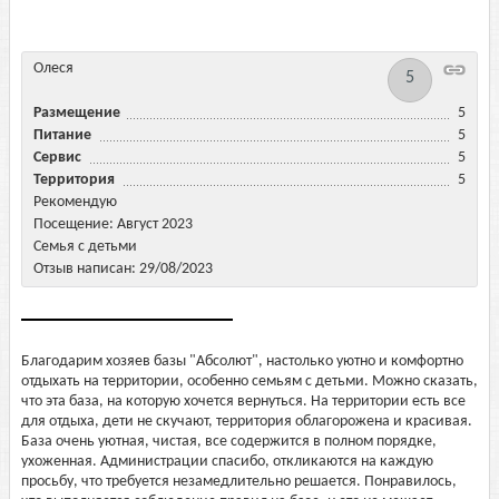
Олеся
5
Размещение
5
Питание
5
Сервис
5
Территория
5
Рекомендую
Посещение: Август 2023
Семья с детьми
Отзыв написан: 29/08/2023
Благодарим хозяев базы "Абсолют", настолько уютно и комфортно
отдыхать на территории, особенно семьям с детьми. Можно сказать,
что эта база, на которую хочется вернуться. На территории есть все
для отдыха, дети не скучают, территория облагорожена и красивая.
База очень уютная, чистая, все содержится в полном порядке,
ухоженная. Администрации спасибо, откликаются на каждую
просьбу, что требуется незамедлительно решается. Понравилось,