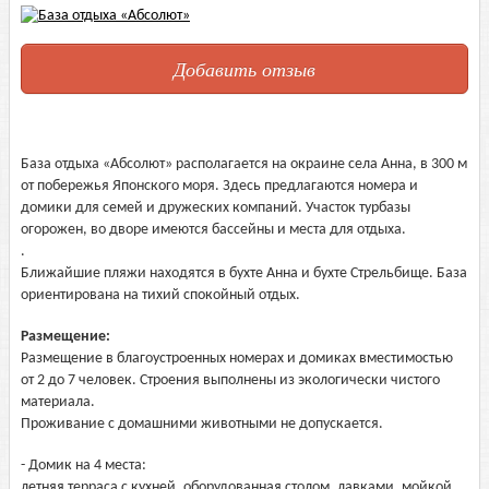
Добавить отзыв
База отдыха «Абсолют» располагается на окраине села Анна, в 300 м
от побережья Японского моря. Здесь предлагаются номера и
домики для семей и дружеских компаний. Участок турбазы
огорожен, во дворе имеются бассейны и места для отдыха.
.
Ближайшие пляжи находятся в бухте Анна и бухте Стрельбище. База
ориентирована на тихий спокойный отдых.
Размещение:
Размещение в благоустроенных номерах и домиках вместимостью
от 2 до 7 человек. Строения выполнены из экологически чистого
материала.
Проживание с домашними животными не допускается.
- Домик на 4 места:
летняя терраса с кухней, оборудованная столом, лавками, мойкой