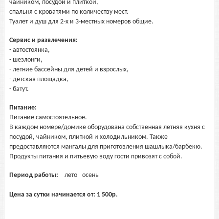
чайником, посудой и плиткой,
спальня с кроватями по количеству мест.
Туалет и душ для 2-х и 3-местных номеров общие.
Сервис и развлечения:
- автостоянка,
- шезлонги,
- летние бассейны для детей и взрослых,
- детская площадка,
- батут.
Питание:
Питание самостоятельное.
В каждом номере/домике оборудована собственная летняя кухня с
посудой, чайником, плиткой и холодильником. Также
предоставляются мангалы для приготовления шашлыка/барбекю.
Продукты питания и питьевую воду гости привозят с собой.
Период работы:
лето
осень
Цена за сутки начинается от:
1 500
р.