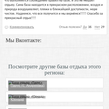
что выполняется соблюдение правил на базе, и это не мешает
отдыху. Сама база находится в прекрасном расположении, воздух и
природа воодушевляет, пляжи в ближайшей доступности, море
чистое. Надеемся, что все получится и мы вернёмся!!!!! Спасибо за
прекрасный отдых!!!!
Комментировать
Отзыв полезен?
Да
36
Нет
29
Мы Вконтакте:
Посмотрите другие базы отдыха этого
региона:
Парус (с. Андреевка)
Юрнада