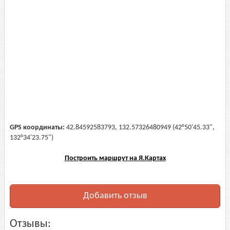
GPS координаты:
42.84592583793, 132.57326480949 (42°50'45.33",
132°34'23.75")
Построить маршрут на Я.Картах
Добавить отзыв
Отзывы: