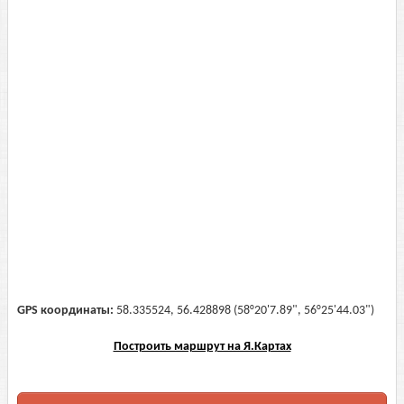
GPS координаты:
58.335524, 56.428898 (58°20'7.89", 56°25'44.03")
Построить маршрут на Я.Картах