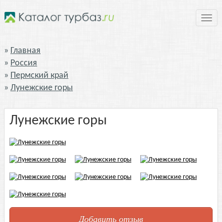
Нави
Главная
Россия
Пермский край
Лунежские горы
Лунежские горы
Добавить отзыв