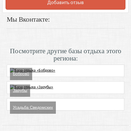
Добавить отзыв
Мы Вконтакте:
Посмотрите другие базы отдыха этого
региона:
Боброво
Зарубы
Усадьба Сведомских