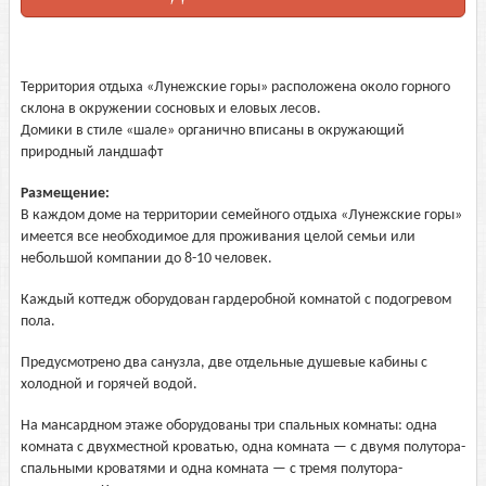
Территория отдыха «Лунежские горы» расположена около горного
склона в окружении сосновых и еловых лесов.
Домики в стиле «шале» органично вписаны в окружающий
природный ландшафт
Размещение:
В каждом доме на территории семейного отдыха «Лунежские горы»
имеется все необходимое для проживания целой семьи или
небольшой компании до 8-10 человек.
Каждый коттедж оборудован гардеробной комнатой с подогревом
пола.
Предусмотрено два санузла, две отдельные душевые кабины с
холодной и горячей водой.
На мансардном этаже оборудованы три спальных комнаты: одна
комната с двухместной кроватью, одна комната — с двумя полутора-
спальными кроватями и одна комната — с тремя полутора-