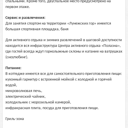
спальными. Кроме того, двуспальное место предусмотрено на
первом этаже.
Сервис и развлечения:
Для занятия спортом на территории «Лунежских гор» имеется
большая спортивная площадка, баня
Для активного отдыха и зимних развлечений в шаговой доступности
находится вся инфраструктура Центра активного отдыха «Полазна»,
где гостей всегда ждут горнолыжные склоны и катание на ватрушках
(сноутюбинг).
Питание:
В коттедже имеется все для самостоятельного приготовления пищи:
кухонный гарнитур с встроенной мойкой с холодной и горячей
водой,
микроволновая печь,
электрический чайник,
холодильник с морозильной камерой,
инфракрасная плита, посуда для приготовления пищи.
Гриль-зона