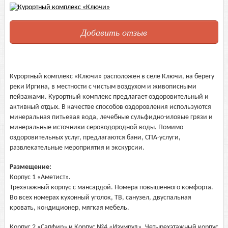
Добавить отзыв
Курортный комплекс «Ключи» расположен в селе Ключи, на берегу
реки Иргина, в местности с чистым воздухом и живописными
пейзажами. Курортный комплекс предлагает оздоровительный и
активный отдых. В качестве способов оздоровления используются
минеральная питьевая вода, лечебные сульфидно-иловые грязи и
минеральные источники сероводородной воды. Помимо
оздоровительных услуг, предлагаются бани, СПА-услуги,
развлекательные мероприятия и экскурсии.
Размещение:
Корпус 1 «Аметист».
Трехэтажный корпус с мансардой. Номера повышенного комфорта.
Во всех номерах кухонный уголок, ТВ, санузел, двуспальная
кровать, кондиционер, мягкая мебель.
Корпус 2 «Сапфир» и Корпус №4 «Изумруд». Четырехэтажный корпус