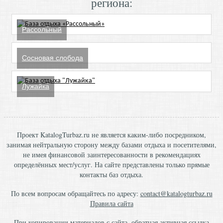
региона:
Рассольный
Сосновая слобода
Лужайка
Проект KatalogTurbaz.ru не является каким-либо посредником,
занимая нейтральную сторону между базами отдыха и посетителями,
не имея финансовой заинтересованности в рекомендациях
определённых мест/услуг. На сайте представлены только прямые
контакты баз отдыха.
По всем вопросам обращайтесь по адресу:
contact@katalogturbaz.ru
Правила сайта
При копировании материалов с сайта, обратная активная ссылка