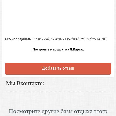
GPS координаты:
57.012996, 57.420771 (57°0'46.79", 57°25'14.78")
Построить маршрут на Я.Картах
Добавить отзыв
Мы Вконтакте:
Посмотрите другие базы отдыха этого