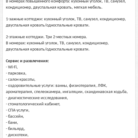
В номерах повышенного комфорта: кухонный уголок, ТВ, санузел,
кондиционер, двуспальная кровать, мягкая мебель.
1-эажные коттеджи: кухонный уголок, ТВ, санузел, кондиционер,
двуспальная кровать/односпальные кровати.
2-этажные коттеджи. Три 2-местных номера.
В номерах: кухонный уголок, ТВ, санузел, кондиционер,
двуспальная кровать/односпальные кровати.
Сервис и развлечения:
- Wi-Fi,
- парковка,
- салон красоты,
- оздоровительные услуги: ванны, физиотерапия, ЛФК,
ароматерапия, спелеокамера, ингаляции, скандинавская ходьба,
- диагностические исследования,
- стоматологический кабинет,
- СПА-услуги,
- бассейн,
- бани,
- бильярд,
- дискотеки,