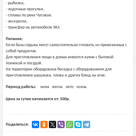
- рыбалка,
- лодочные прогулки,
- сплавы по реке Чусовая,
- экскурсии,
- трансфер на автомобиле УАЗ.
Питание:
Гости базы отдыха могут самостоятельно готовить из привезенных с
собой продуктов.
Для приготовления пищи в домах имеются кухни с бытовой
техникой и посудой.
На территории оборудована беседка с оборудованием для
приготовления шашлыка, плова и других блюд на огне.
Период работы:
зима
весна
лето
осень
Цена за сутки начинается от:
500
р.
Поделиться: