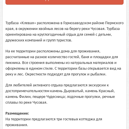
Турбаза «Клевая» расположена в Горнозаводском районе Пермского
края, в окружении хвойных лесов на берегу реки Чусовая. Турбаза
ориентирована на круглогодичный отдых для семей с детьми,
дружеских компаний и групп туристов.
На ее территории расположены дома для проживания,
рассчитанные на разное количество гостей, баня и площадки для
пикника. Все строения выполнены из натуральных материалов и
оформлены в едином стиле. С территории базы открывается вид на
реку и лес. Окрестности подходят для прогулок и рыбалки.
Для любителей активного отдыха предлагаются экскурсии к
достопримечательностям камень Дыроватый, камень Красный,
камень Филин, пещере Чудесница; лодочные прогулки, речные
сплавы по реке Чусовая.
Размещение:
На территории предлагаются три гостевых коттеджа для
проживания.