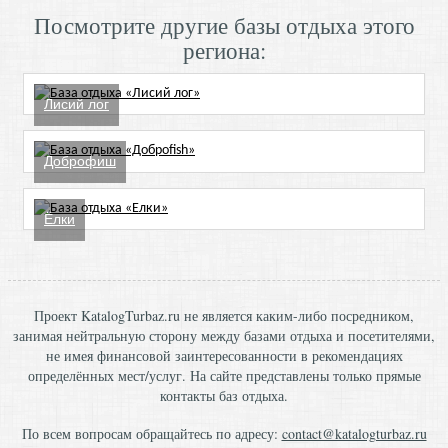
Посмотрите другие базы отдыха этого
региона:
Лисий лог
Доброфиш
Ёлки
Проект KatalogTurbaz.ru не является каким-либо посредником,
занимая нейтральную сторону между базами отдыха и посетителями,
не имея финансовой заинтересованности в рекомендациях
определённых мест/услуг. На сайте представлены только прямые
контакты баз отдыха.
По всем вопросам обращайтесь по адресу:
contact@katalogturbaz.ru