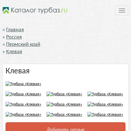
Нави
Главная
Россия
Пермский край
Клевая
Клевая
Добавить отзыв