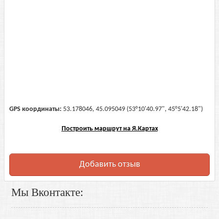
GPS координаты:
53.178046, 45.095049 (53°10'40.97", 45°5'42.18")
Построить маршрут на Я.Картах
Добавить отзыв
Мы Вконтакте: