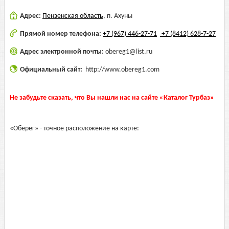
Адрес:
Пензенская область
,
п. Ахуны
Прямой номер телефона:
+7 (967) 446-27-71
+7 (8412) 628-7-27
Адрес электронной почты:
obereg1@list.ru
Официальный сайт:
http://www.obereg1.com
Не забудьте сказать, что Вы нашли нас на сайте «Каталог Турбаз»
«Оберег» - точное расположение на карте: