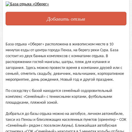
Добавить отзыв
База отдыха «Оберег» расположена в живописном месте в 10
минутах езды от центра города Пенза, на берегу реки Сура. База
состоит из двух банных комплексов с комнатами отдыха. В
распоряжении гостей мангалы, шатры, пляж для купания и
загорания. Здесь можно провести время в компании друзей или с
семьей, отметить свадьбу, девичник, мальчишник, корпоративное
мероприятие, день рождения, Новый год и другой праздник.
По соседству с базой находится семейный оздоровительный
комплекс «Семейный» с теннисными кортами, футбольными
площадками, пляжной зоной.
Добраться до базы отдыха можно на автобусе, личном автомобиле,
такси из Пензы и близлежащих населенных пунктов (ориентир – СОК
«Семейный» рядом с поселком Ахуны). Ближайшая автобусная
остановка «СОК «Семейный» находится в 5 минутах ходьбы от базы