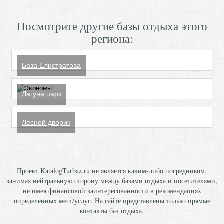
Посмотрите другие базы отдыха этого
региона:
База Елистратова
Лагуна парк
Лесной дворик
Проект KatalogTurbaz.ru не является каким-либо посредником,
занимая нейтральную сторону между базами отдыха и посетителями,
не имея финансовой заинтересованности в рекомендациях
определённых мест/услуг. На сайте представлены только прямые
контакты баз отдыха.