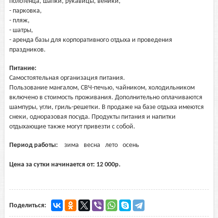
полотенца, шапки, рукавицы, веники,
- парковка,
- пляж,
- шатры,
- аренда базы для корпоративного отдыха и проведения
праздников.
Питание:
Самостоятельная организация питания.
Пользование мангалом, СВЧ-печью, чайником, холодильником
включено в стоимость проживания. Дополнительно оплачиваются
шампуры, угли, гриль-решетки. В продаже на базе отдыха имеются
снеки, одноразовая посуда. Продукты питания и напитки
отдыхающие также могут привезти с собой.
Период работы:
зима
весна
лето
осень
Цена за сутки начинается от:
12 000
р.
Поделиться: