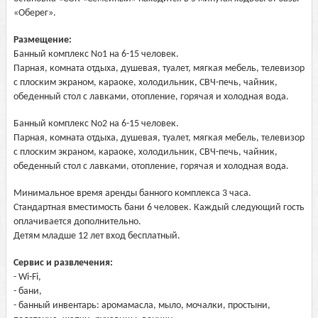
«Оберег».
Размещение:
Банный комплекс No1 на 6-15 человек.
Парная, комната отдыха, душевая, туалет, мягкая мебель, телевизор
с плоским экраном, караоке, холодильник, СВЧ-печь, чайник,
обеденный стол с лавками, отопление, горячая и холодная вода.
Банный комплекс No2 на 6-15 человек.
Парная, комната отдыха, душевая, туалет, мягкая мебель, телевизор
с плоским экраном, караоке, холодильник, СВЧ-печь, чайник,
обеденный стол с лавками, отопление, горячая и холодная вода.
Минимальное время аренды банного комплекса 3 часа.
Стандартная вместимость бани 6 человек. Каждый следующий гость
оплачивается дополнительно.
Детям младше 12 лет вход бесплатный.
Сервис и развлечения:
- Wi-Fi,
- бани,
- банный инвентарь: аромамасла, мыло, мочалки, простыни,