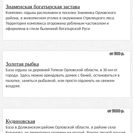
Знаменская богатырская застава
Комплекс отдыха расположен в поселке Знаменка Орловского
района, в живописном уголке в окружении Стрелецкого леса.
Территория комплекса огорожена рубленым частоколом и
оформлена в стиле былинной богатырской Руси
от 500 р.
Золотая рыбка
База отдыха за деревней Топкое Орловской области, в 30 км от
города. Здесь можно арендовать домик с баней, остановиться в
палатке, заняться рыбалкой, или просто отдохнуть на свежем
воздухе.
от 5000 р.
Кудиновская
База в Должанском районе Орловской области, в районе села
Кудиново, на территории охотничьих угодий. Вокруг лесной массив