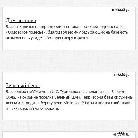
от 1663 р.
Дом лесника
База находится на территории национального природного парка
«Орловское полесье», благодаря этому у отдыхающих на базе есть
возможность увидеть богатую флору и фауну.
от 550 р.
Зеленый берег
База отдыха «ОГУ имени И.С. Тургенева» располагается в 3 км от
Орла, на окраине поселка Зеленый Шум. Территория базы окружена
лесом и выходит к берегу реки Мезенка. У базы имеется свой пляж
и пункт спортивного проката.
от 550 р.