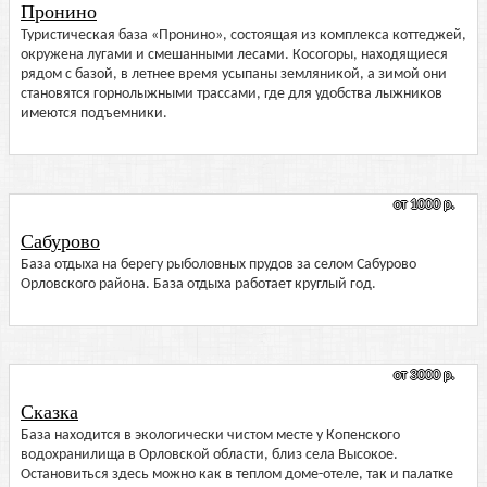
Пронино
Туристическая база «Пронино», состоящая из комплекса коттеджей,
окружена лугами и смешанными лесами. Косогоры, находящиеся
рядом с базой, в летнее время усыпаны земляникой, а зимой они
становятся горнолыжными трассами, где для удобства лыжников
имеются подъемники.
от 1000 р.
Сабурово
База отдыха на берегу рыболовных прудов за селом Сабурово
Орловского района. База отдыха работает круглый год.
от 3000 р.
Сказка
База находится в экологически чистом месте у Копенского
водохранилища в Орловской области, близ села Высокое.
Остановиться здесь можно как в теплом доме-отеле, так и палатке