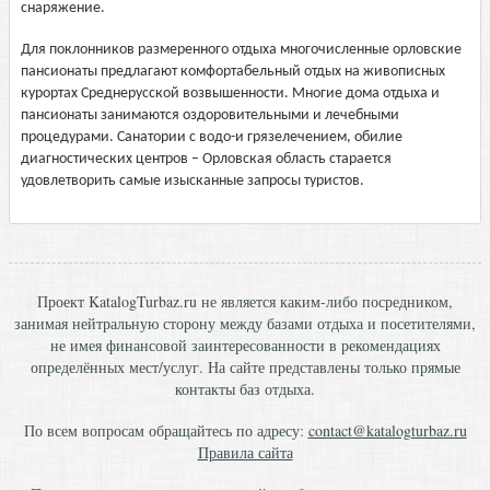
снаряжение.
Для поклонников размеренного отдыха многочисленные орловские
пансионаты предлагают комфортабельный отдых на живописных
курортах Среднерусской возвышенности. Многие дома отдыха и
пансионаты занимаются оздоровительными и лечебными
процедурами. Санатории с водо-и грязелечением, обилие
диагностических центров – Орловская область старается
удовлетворить самые изысканные запросы туристов.
Проект KatalogTurbaz.ru не является каким-либо посредником,
занимая нейтральную сторону между базами отдыха и посетителями,
не имея финансовой заинтересованности в рекомендациях
определённых мест/услуг. На сайте представлены только прямые
контакты баз отдыха.
По всем вопросам обращайтесь по адресу:
contact@katalogturbaz.ru
Правила сайта