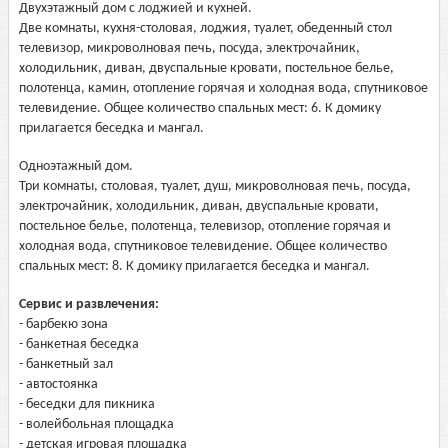
Двухэтажный дом с лоджией и кухней.
Две комнаты, кухня-столовая, лоджия, туалет, обеденный стол
телевизор, микроволновая печь, посуда, электрочайник,
холодильник, диван, двуспальные кровати, постельное белье,
полотенца, камин, отопление горячая и холодная вода, спутниковое
телевидение. Общее количество спальных мест: 6. К домику
прилагается беседка и мангал.
Одноэтажный дом.
Три комнаты, столовая, туалет, душ, микроволновая печь, посуда,
электрочайник, холодильник, диван, двуспальные кровати,
постельное белье, полотенца, телевизор, отопление горячая и
холодная вода, спутниковое телевидение. Общее количество
спальных мест: 8. К домику прилагается беседка и мангал.
Сервис и развлечения:
- барбекю зона
- банкетная беседка
- банкетный зал
- автостоянка
- беседки для пикника
- волейбольная площадка
- детская игровая площадка