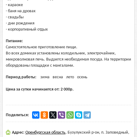
- караоке
- баня на дровах
- свадьбы
- дни рождения
- корпоративный отдых
Питание:
Самостоятельное приготовление пищи.
Во всех домиках установлены холодильник, электрочайник,
микроволновая печь. Выдается необходимая посуда. На территории
оборудованы площадки с мангалами.
Период работы:
зима
весна
лето
осень
Цена за сутки начинается от:
2 000
р.
Поделиться:
Адрес:
Оренбургская область
,
Бузулукский р-он, п. Заповедный,