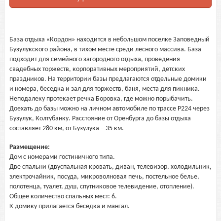
База отдыха «Кордон» находится в небольшом поселке Заповедный
Бузулукского района, в тихом месте среди лесного массива. База
подходит для семейного загородного отдыха, проведения
свадебных торжеств, корпоративных мероприятий, детских
праздников. На территории базы предлагаются отдельные домики
и номера, беседка и зал для торжеств, баня, места для пикника.
Неподалеку протекает речка Боровка, где можно порыбачить.
Доехать до базы можно на личном автомобиле по трассе Р224 через
Бузулук, Колтубанку. Расстояние от Оренбурга до базы отдыха
составляет 280 км, от Бузулука – 35 км.
Размещение:
Дом с номерами гостиничного типа.
Две спальни (двуспальная кровать, диван, телевизор, холодильник,
электрочайник, посуда, микроволновая печь, постельное белье,
полотенца, туалет, душ, спутниковое телевидение, отопление).
Общее количество спальных мест: 6.
К домику прилагается беседка и мангал.