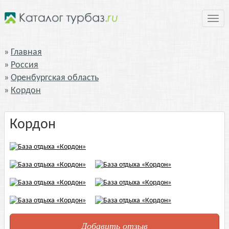
Нави
Главная
Россия
Оренбургская область
Кордон
Кордон
Добавить отзыв