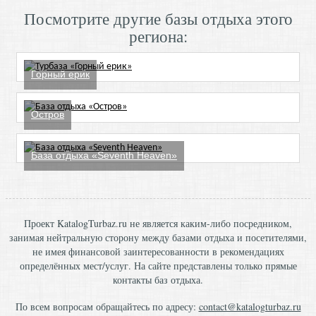
Посмотрите другие базы отдыха этого
региона:
Горный ерик
Остров
База отдыха «Seventh Heaven»
Проект KatalogTurbaz.ru не является каким-либо посредником,
занимая нейтральную сторону между базами отдыха и посетителями,
не имея финансовой заинтересованности в рекомендациях
определённых мест/услуг. На сайте представлены только прямые
контакты баз отдыха.
По всем вопросам обращайтесь по адресу:
contact@katalogturbaz.ru