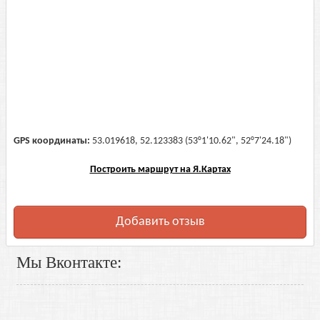
GPS координаты:
53.019618, 52.123383 (53°1'10.62", 52°7'24.18")
Построить маршрут на Я.Картах
Добавить отзыв
Мы Вконтакте: