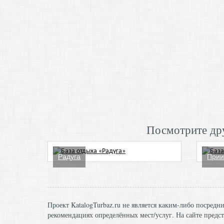
Посмотрите дру
Радуга
При
Проект KatalogTurbaz.ru не является каким-либо посред
рекомендациях определённых мест/услуг. На сайте предст