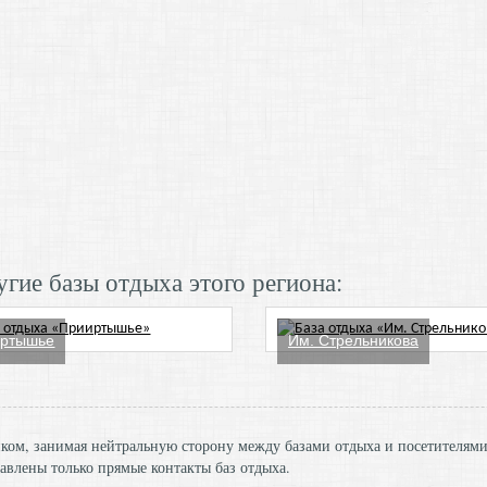
гие базы отдыха этого региона:
иртышье
Им. Стрельникова
ником, занимая нейтральную сторону между базами отдыха и посетителям
авлены только прямые контакты баз отдыха.