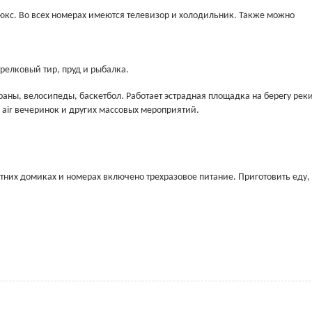
люкс. Во всех номерах имеются телевизор и холодильник. Также можно
трелковый тир, пруд и рыбалка.
раны, велосипеды, баскетбол. Работает эстрадная площадка на берегу рек
 air вечеринок и других массовых мероприятий.
етних домиках и номерах включено трехразовое питание. Приготовить еду,