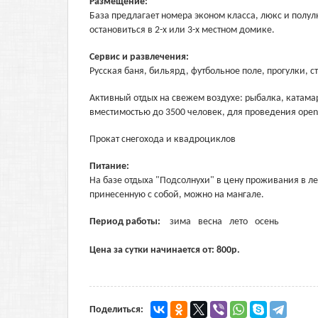
Размещение:
База предлагает номера эконом класса, люкс и полу
остановиться в 2-х или 3-х местном домике.
Сервис и развлечения:
Русская баня, бильярд, футбольное поле, прогулки, с
Активный отдых на свежем воздухе: рыбалка, катама
вместимостью до 3500 человек, для проведения open
Прокат снегохода и квадроциклов
Питание:
На базе отдыха "Подсолнухи" в цену проживания в л
принесенную с собой, можно на мангале.
Период работы:
зима
весна
лето
осень
Цена за сутки начинается от:
800
р.
Поделиться: