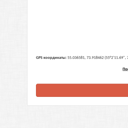
GPS координаты:
55.036581, 73.918462 (55°2'11.69", 
По