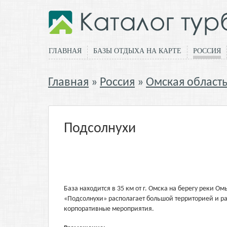
ГЛАВНАЯ
БАЗЫ ОТДЫХА НА КАРТЕ
РОССИЯ
Главная
Россия
Омская област
Подсолнухи
База находится в 35 км от г. Омска на берегу реки О
«Подсолнухи» располагает большой территорией и р
корпоративные мероприятия.