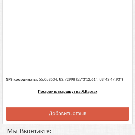
GPS координаты:
55.053504, 83.72998 (55°3'12.61", 83°43'47.93")
Построить маршрут на Я.Картах
Добавить отзыв
Мы Вконтакте: