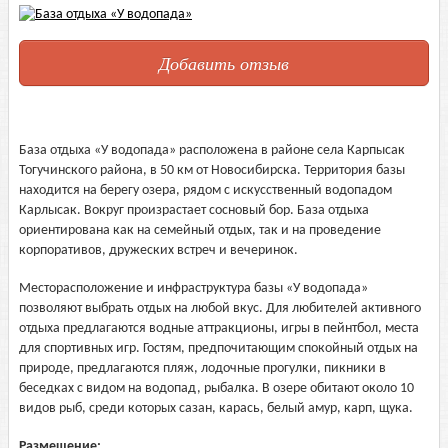
Добавить отзыв
База отдыха «У водопада» расположена в районе села Карпысак
Тогучинского района, в 50 км от Новосибирска. Территория базы
находится на берегу озера, рядом с искусственный водопадом
Карлысак. Вокруг произрастает сосновый бор. База отдыха
ориентирована как на семейный отдых, так и на проведение
корпоративов, дружеских встреч и вечеринок.
Месторасположение и инфраструктура базы «У водопада»
позволяют выбрать отдых на любой вкус. Для любителей активного
отдыха предлагаются водные аттракционы, игры в пейнтбол, места
для спортивных игр. Гостям, предпочитающим спокойный отдых на
природе, предлагаются пляж, лодочные прогулки, пикники в
беседках с видом на водопад, рыбалка. В озере обитают около 10
видов рыб, среди которых сазан, карась, белый амур, карп, щука.
Размещение: