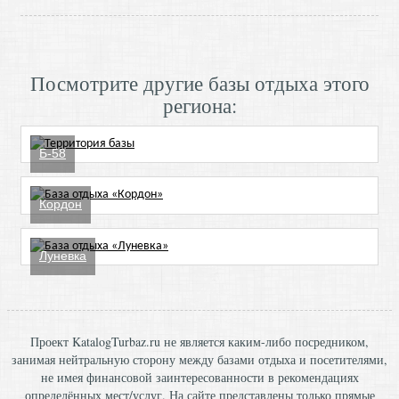
Посмотрите другие базы отдыха этого
региона:
Б-58
Кордон
Луневка
Проект KatalogTurbaz.ru не является каким-либо посредником,
занимая нейтральную сторону между базами отдыха и посетителями,
не имея финансовой заинтересованности в рекомендациях
определённых мест/услуг. На сайте представлены только прямые