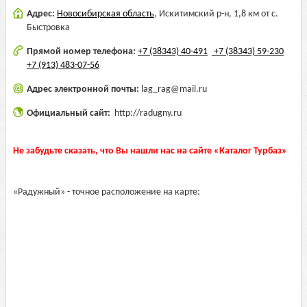
Адрес:
Новосибирская область
,
Искитимский р-н, 1,8 км от с.
Быстровка
Прямой номер телефона:
+7 (38343) 40-491
+7 (38343) 59-230
+7 (913) 483-07-56
Адрес электронной почты:
lag_rag@mail.ru
Официальный сайт:
http://radugny.ru
Не забудьте сказать, что Вы нашли нас на сайте «Каталог Турбаз»
«Радужный» - точное расположение на карте: