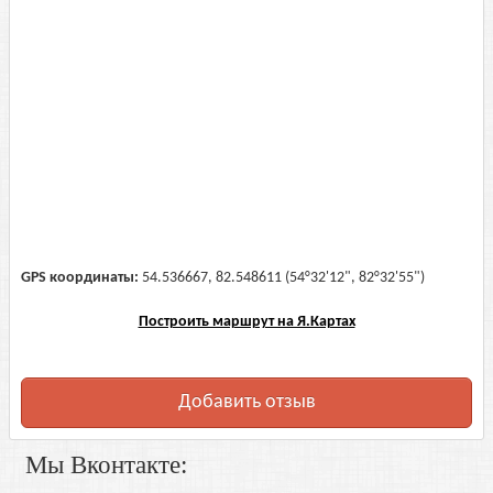
GPS координаты:
54.536667, 82.548611 (54°32'12", 82°32'55")
Построить маршрут на Я.Картах
Добавить отзыв
Мы Вконтакте: