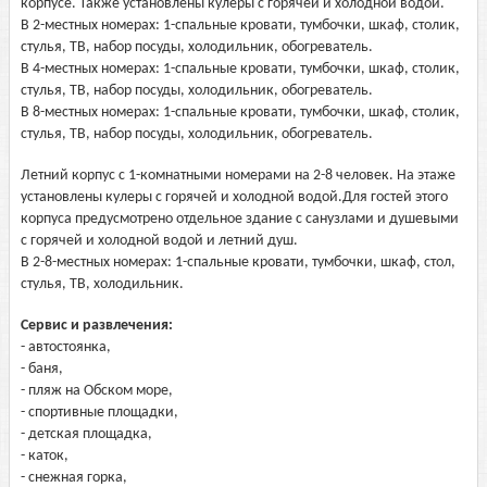
корпусе. Также установлены кулеры с горячей и холодной водой.
В 2-местных номерах: 1-спальные кровати, тумбочки, шкаф, столик,
стулья, ТВ, набор посуды, холодильник, обогреватель.
В 4-местных номерах: 1-спальные кровати, тумбочки, шкаф, столик,
стулья, ТВ, набор посуды, холодильник, обогреватель.
В 8-местных номерах: 1-спальные кровати, тумбочки, шкаф, столик,
стулья, ТВ, набор посуды, холодильник, обогреватель.
Летний корпус с 1-комнатными номерами на 2-8 человек. На этаже
установлены кулеры с горячей и холодной водой.Для гостей этого
корпуса предусмотрено отдельное здание с санузлами и душевыми
с горячей и холодной водой и летний душ.
В 2-8-местных номерах: 1-спальные кровати, тумбочки, шкаф, стол,
стулья, ТВ, холодильник.
Сервис и развлечения:
- автостоянка,
- баня,
- пляж на Обском море,
- спортивные площадки,
- детская площадка,
- каток,
- снежная горка,