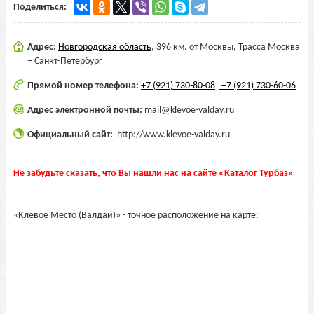
Поделиться:
Адрес:
Новгородская область
,
396 км. от Москвы, Трасса Москва
– Санкт-Петербург
Прямой номер телефона:
+7 (921) 730-80-08
+7 (921) 730-60-06
Адрес электронной почты:
mail@klevoe-valday.ru
Официальный сайт:
http://www.klevoe-valday.ru
Не забудьте сказать, что Вы нашли нас на сайте «Каталог Турбаз»
«Клёвое Место (Валдай)» - точное расположение на карте: