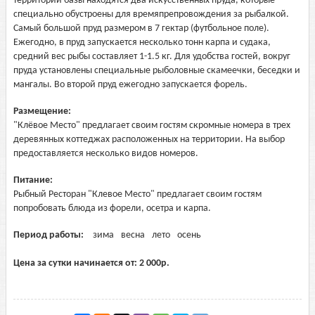
территории базы находятся два искусственных пруда, которые
специально обустроены для времяпрепровождения за рыбалкой.
Самый большой пруд размером в 7 гектар (футбольное поле).
Ежегодно, в пруд запускается несколько тонн карпа и судака,
средний вес рыбы составляет 1-1.5 кг. Для удобства гостей, вокруг
пруда установлены специальные рыболовные скамеечки, беседки и
мангалы. Во второй пруд ежегодно запускается форель.
Размещение:
"Клёвое Место" предлагает своим гостям скромные номера в трех
деревянных коттеджах расположенных на территории. На выбор
предоставляется несколько видов номеров.
Питание:
Рыбный Ресторан "Клевое Место" предлагает своим гостям
попробовать блюда из форели, осетра и карпа.
Период работы:
зима
весна
лето
осень
Цена за сутки начинается от:
2 000
р.