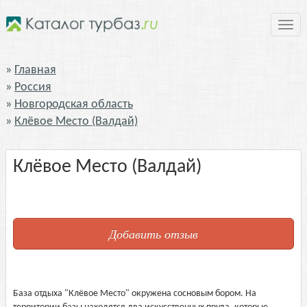
Нави
Главная
Россия
Новгородская область
Клёвое Место (Валдай)
Клёвое Место (Валдай)
Добавить отзыв
База отдыха "Клёвое Место" окружена сосновым бором. На