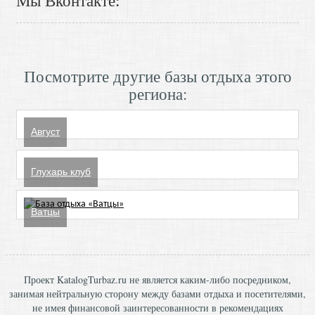
Мы Вконтакте:
Посмотрите другие базы отдыха этого
региона:
Август
Глухарь клуб
Ватцы
Проект KatalogTurbaz.ru не является каким-либо посредником,
занимая нейтральную сторону между базами отдыха и посетителями,
не имея финансовой заинтересованности в рекомендациях