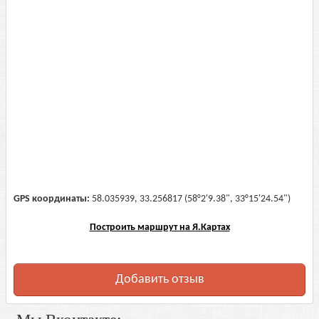
GPS координаты:
58.035939, 33.256817 (58°2'9.38", 33°15'24.54")
Построить маршрут на Я.Картах
Добавить отзыв