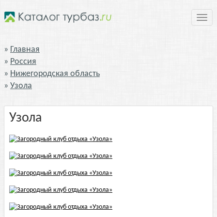
Нави
Главная
Россия
Нижегородская область
Узола
Узола