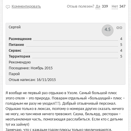
Комментировать
Отзыв полезен?
Да
339
Нет
347
Сергей
4.5
Размещение
4
Питание
5
Сервис
4
Территория
5
Рекомендую
Посещение: Ноябрь 2015
Парой
Отзыв написан: 16/11/2015
Я вообще не первый раз отдыхаю в Узоле. Самый большой плюс
этого отеля – это природа. Поварам отдельный «большущий» плюс –
голодным ни разу не уходил!!!). Добрый отзывчивый персонал.
Отдыхаю только в люксах, поэтому о номерах других сказать ничего
не могу, но там меня ничего тревожит. Сауна, бильярд, ресторан –
неотъемлемая часть, помогающая расслабиться. Если кто с детьми
тут их займут)
Замечаю, что с каждым годом плюсы только увеличиваются.