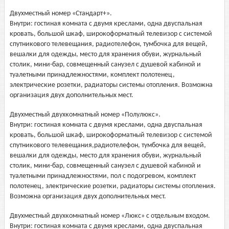
Двухместный номер «Стандарт+».
Внутри: гостиная комната с двумя креслами, одна двуспальная
кровать, большой шкаф, широкоформатный телевизор с системой
спутникового телевещания, радиотелефон, тумбочка для вещей,
вешалки для одежды, место для хранения обуви, журнальный
столик, мини-бар, совмещенный санузел с душевой кабиной и
туалетными принадлежностями, комплект полотенец,
электрические розетки, радиаторы системы отопления. Возможна
организация двух дополнительных мест.
Двухместный двухкомнатный номер «Полулюкс».
Внутри: гостиная комната с двумя креслами, одна двуспальная
кровать, большой шкаф, широкоформатный телевизор с системой
спутникового телевещания,радиотелефон, тумбочка для вещей,
вешалки для одежды, место для хранения обуви, журнальный
столик, мини-бар, совмещенный санузел с душевой кабиной и
туалетными принадлежностями, пол с подогревом, комплект
полотенец, электрические розетки, радиаторы системы отопления.
Возможна организация двух дополнительных мест.
Двухместный двухкомнатный номер «Люкс» с отдельным входом.
Внутри: гостиная комната с двумя креслами, одна двуспальная