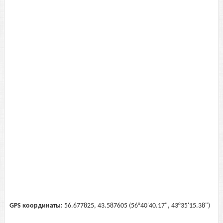
GPS координаты:
56.677825, 43.587605 (56°40'40.17", 43°35'15.38")