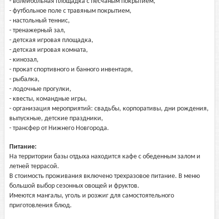
- волейбольная площадка с песчаным покрытием,
- футбольное поле с травяным покрытием,
- настольный теннис,
- тренажерный зал,
- детская игровая площадка,
- детская игровая комната,
- кинозал,
- прокат спортивного и банного инвентаря,
- рыбалка,
- лодочные прогулки,
- квесты, командные игры,
- организация мероприятий: свадьбы, корпоративы, дни рождения,
выпускные, детские праздники,
- трансфер от Нижнего Новгорода.
Питание:
На территории базы отдыха находится кафе с обеденным залом и
летней террасой.
В стоимость проживания включено трехразовое питание. В меню
большой выбор сезонных овощей и фруктов.
Имеются мангалы, уголь и розжиг для самостоятельного
приготовления блюд.