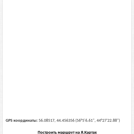
GPS координаты:
56.08517, 44.456356 (56°5'6.61", 44°27'22.88")
Построить маршрут на Я.Картах