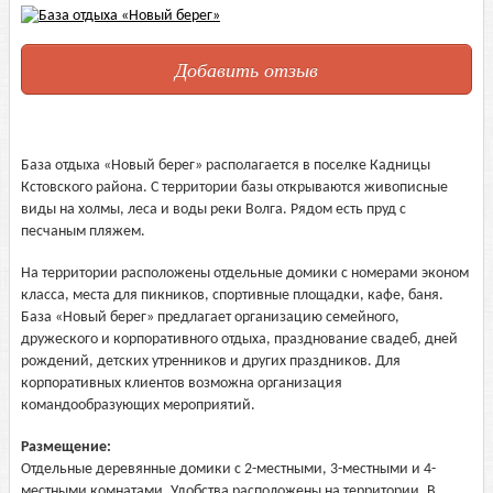
Добавить отзыв
База отдыха «Новый берег» располагается в поселке Кадницы
Кстовского района. С территории базы открываются живописные
виды на холмы, леса и воды реки Волга. Рядом есть пруд с
песчаным пляжем.
На территории расположены отдельные домики с номерами эконом
класса, места для пикников, спортивные площадки, кафе, баня.
База «Новый берег» предлагает организацию семейного,
дружеского и корпоративного отдыха, празднование свадеб, дней
рождений, детских утренников и других праздников. Для
корпоративных клиентов возможна организация
командообразующих мероприятий.
Размещение:
Отдельные деревянные домики с 2-местными, 3-местными и 4-
местными комнатами. Удобства расположены на территории. В