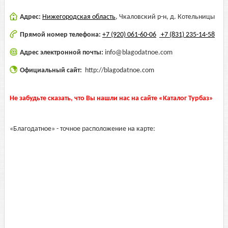
Адрес:
Нижегородская область
,
Чкаловский р-н, д. Котельницы
Прямой номер телефона:
+7 (920) 061-60-06
+7 (831) 235-14-58
Адрес электронной почты:
info@blagodatnoe.com
Официальный сайт:
http://blagodatnoe.com
Не забудьте сказать, что Вы нашли нас на сайте «Каталог Турбаз»
«Благодатное» - точное расположение на карте: