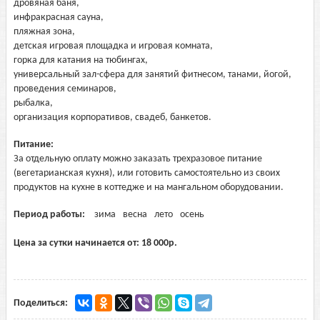
дровяная баня,
инфракрасная сауна,
пляжная зона,
детская игровая площадка и игровая комната,
горка для катания на тюбингах,
универсальный зал-сфера для занятий фитнесом, танами, йогой,
проведения семинаров,
рыбалка,
организация корпоративов, свадеб, банкетов.
Питание:
За отдельную оплату можно заказать трехразовое питание
(вегетарианская кухня), или готовить самостоятельно из своих
продуктов на кухне в коттедже и на мангальном оборудовании.
Период работы:
зима
весна
лето
осень
Цена за сутки начинается от:
18 000
р.
Поделиться: