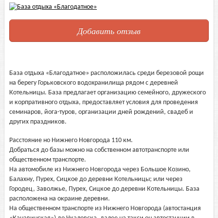
Добавить отзыв
База отдыха «Благодатное» расположилась среди березовой рощи
на берегу Горьковского водохранилища рядом с деревней
Котельницы. База предлагает организацию семейного, дружеского
и корпративного отдыха, предоставляет условия для проведения
семинаров, йога-туров, организации дней рождений, свадеб и
других праздников.
Расстояние но Нижнего Новгорода 110 км.
Добраться до базы можно на собственном автотранспорте или
общественном транспорте.
На автомобиле из Нижнего Новгорода через Большое Козино,
Балахну, Пурех, Сицкое до деревни Котельницы; или через
Городец, Заволжье, Пурех, Сицкое до деревни Котельницы. База
расположена на окраине деревни.
На общественном транспорте из Нижнего Новгорода (автостанция