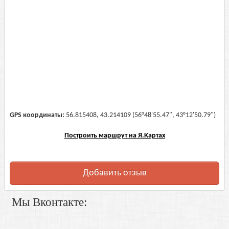
GPS координаты:
56.815408, 43.214109 (56°48'55.47", 43°12'50.79")
Построить маршрут на Я.Картах
Добавить отзыв
Мы Вконтакте: