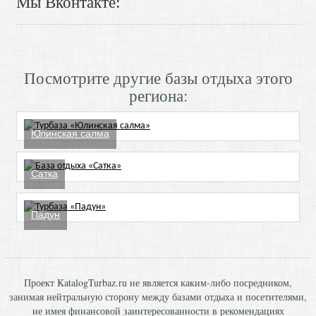
Мы Вконтакте:
Посмотрите другие базы отдыха этого
региона:
Юлинская салма
Сатка
Падун
Проект KatalogTurbaz.ru не является каким-либо посредником,
занимая нейтральную сторону между базами отдыха и посетителями,
не имея финансовой заинтересованности в рекомендациях