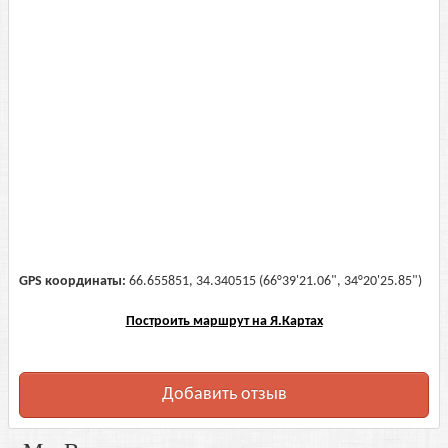
GPS координаты:
66.655851, 34.340515 (66°39'21.06", 34°20'25.85")
Построить маршрут на Я.Картах
Добавить отзыв