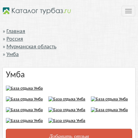
Нави
Главная
Россия
Мурманская область
Умба
Умба
Добавить отзыв