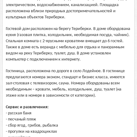
электричеством, водоснабжением, канализацией. Площадка
расположена вблизи природных достопримечательностей и
культурных объектов Териберки.
Гостевой дом расположен на берегу Териберки. В доме оборудована
кухня (газовая плитка, холодильник, необходимая посуда, чайник).
Спальная комната с 2-ярусными кроватями вмещает до 6 гостей.
Также в доме есть веранда с мебелью для отдыха и панорамным
видом на реку Териберку, туалет, душ. В доме установлен
компьютер с подключением к интернету.
Гостиница, расположена по дороге в село Лодейное. В гостинице
предлагаются номера эконом, стандарт и бизнес класса, имеется
зал-столовая с телевизором, сауна. Номера оборудованы всем
необходимым – кровати, мебель, холодильник, душ, туалет (на
этаже или в номере в зависимости от категории).
Сервис и развлечения:
- русская баня
- песчаный пляж
- сбор ягод, грибов, рыбалка
- прогулки на квадроциклах