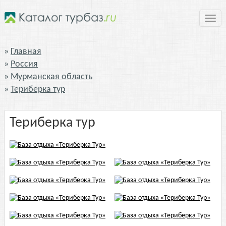
Нави
Главная
Россия
Мурманская область
Териберка тур
Териберка тур