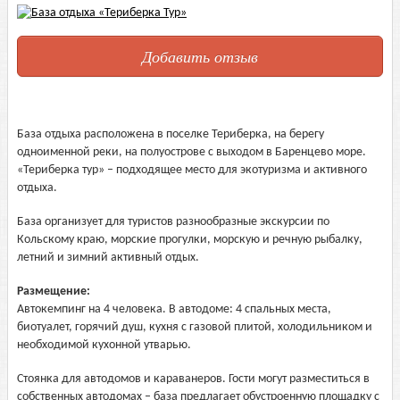
Добавить отзыв
База отдыха расположена в поселке Териберка, на берегу
одноименной реки, на полуострове с выходом в Баренцево море.
«Териберка тур» – подходящее место для экотуризма и активного
отдыха.
База организует для туристов разнообразные экскурсии по
Кольскому краю, морские прогулки, морскую и речную рыбалку,
летний и зимний активный отдых.
Размещение:
Автокемпинг на 4 человека. В автодоме: 4 спальных места,
биотуалет, горячий душ, кухня с газовой плитой, холодильником и
необходимой кухонной утварью.
Стоянка для автодомов и караванеров. Гости могут разместиться в
собственных автодомах – база предлагает обустроенную площадку с