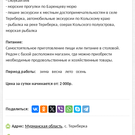
- сноукайтинг
- морские прогулки по Баренцеву морю
- пешие экскурсии к местным достопримечательностям в селе
Териберка, автомобильные экскурсии по Кольскому краю
- рыбалка на реке Териберка, озерах Кольского полуострова,
морская рыбалка
Питание:
Самостоятельное приготовление пищи или питание в столовой.
Рядом с базой расположен магазин, где можно приобрести
необходимые продовольственные и хозяйственные товары.
Период работы:
зима
весна
лето
осень
Цена за сутки начинается от:
2 000
р.
Поделиться:
Адрес:
Мурманская область
,
с. Териберка