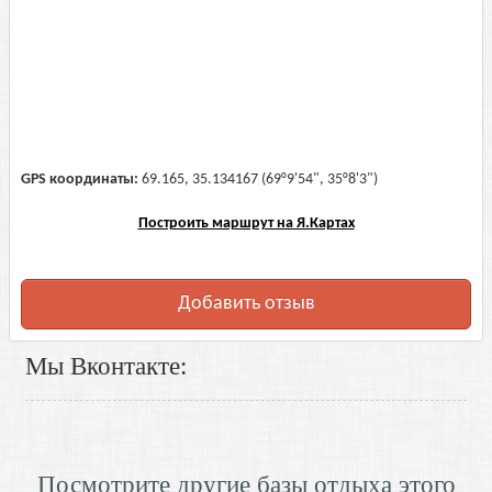
GPS координаты:
69.165, 35.134167 (69°9'54", 35°8'3")
Построить маршрут на Я.Картах
Добавить отзыв
Мы Вконтакте:
Посмотрите другие базы отдыха этого