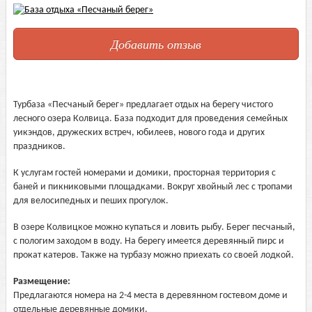
Добавить отзыв
Турбаза «Песчаный берег» предлагает отдых на берегу чистого
лесного озера Колвица. База подходит для проведения семейных
уикэндов, дружеских встреч, юбилеев, нового года и других
праздников.
К услугам гостей номерами и домики, просторная территория с
баней и пикниковыми площадками. Вокруг хвойный лес с тропами
для велосипедных и пеших прогулок.
В озере Колвицкое можно купаться и ловить рыбу. Берег песчаный,
с пологим заходом в воду. На берегу имеется деревянный пирс и
прокат катеров. Также на турбазу можно приехать со своей лодкой.
Размещение:
Предлагаются номера на 2-4 места в деревянном гостевом доме и
отдельные деревянные домики.