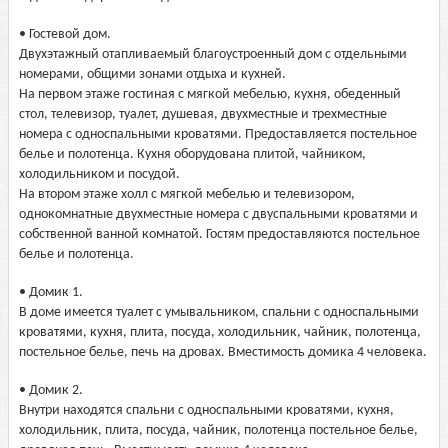
• Гостевой дом.
Двухэтажный отапливаемый благоустроенный дом с отдельными
номерами, общими зонами отдыха и кухней.
На первом этаже гостиная с мягкой мебелью, кухня, обеденный
стол, телевизор, туалет, душевая, двухместные и трехместные
номера с односпальными кроватями. Предоставляется постельное
белье и полотенца. Кухня оборудована плитой, чайником,
холодильником и посудой.
На втором этаже холл с мягкой мебелью и телевизором,
однокомнатные двухместные номера с двуспальными кроватями и
собственной ванной комнатой. Гостям предоставляются постельное
белье и полотенца.
• Домик 1.
В доме имеется туалет с умывальником, спальни с односпальными
кроватями, кухня, плита, посуда, холодильник, чайник, полотенца,
постельное белье, печь на дровах. Вместимость домика 4 человека.
• Домик 2.
Внутри находятся спальни с односпальными кроватями, кухня,
холодильник, плита, посуда, чайник, полотенца постельное белье,