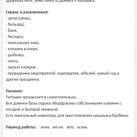
дровяная печь. Вместимость домика 4 человека.
Сервис и развлечения:
- автостоянка,
- бильярд,
- баня,
- беседка,
- мангальная зона,
- купание в озере,
- рыбалка,
- охота,
- прокат катеров,
- проведение мероприятий: корпоратив, юбилей, новый год и
другие праздники.
Питание:
Питание организуется самостоятельно.
Все домики базы отдыха оборудованы собственными кухнями с
посудой и бытовой техникой.
Есть мангальный инвентарь для приготовления шашлыка/барбекю.
Период работы:
зима
весна
лето
осень