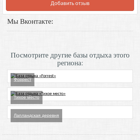
Добавить отзыв
Мы Вконтакте:
Посмотрите другие базы отдыха этого
региона:
Форрест
Тихое место
Лапландская деревня