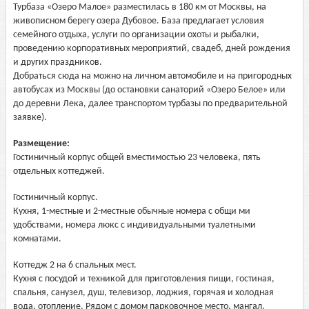
Турбаза «Озеро Малое» разместилась в 180 км от Москвы, на
живописном берегу озера Дубовое. База предлагает условия
семейного отдыха, услуги по организации охоты и рыбалки,
проведению корпоративных мероприятий, свадеб, дней рождения
и других праздников.
Добраться сюда на можно на личном автомобиле и на пригородных
автобусах из Москвы (до остановки санаторий «Озеро Белое» или
до деревни Лека, далее транспортом турбазы по предварительной
заявке).
Размещение:
Гостиничный корпус общей вместимостью 23 человека, пять
отдельных коттеджей.
Гостиничный корпус.
Кухня, 1-местные и 2-местные обычные номера с общи ми
удобствами, номера люкс с индивидуальными туалетными
комнатами.
Коттедж 2 на 6 спальных мест.
Кухня с посудой и техникой для приготовления пищи, гостиная,
спальня, санузел, душ, телевизор, лоджия, горячая и холодная
вода, отопление. Рядом с домом парковочное место, мангал.