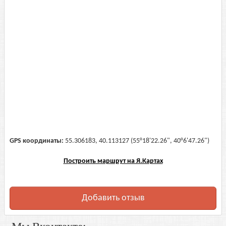
GPS координаты:
55.306183, 40.113127 (55°18'22.26", 40°6'47.26")
Построить маршрут на Я.Картах
Добавить отзыв