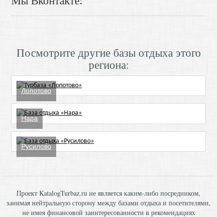
Мы Вконтакте:
Посмотрите другие базы отдыха этого
региона:
Лопотово
Нара
Русилово
Проект KatalogTurbaz.ru не является каким-либо посредником,
занимая нейтральную сторону между базами отдыха и посетителями,
не имея финансовой заинтересованности в рекомендациях