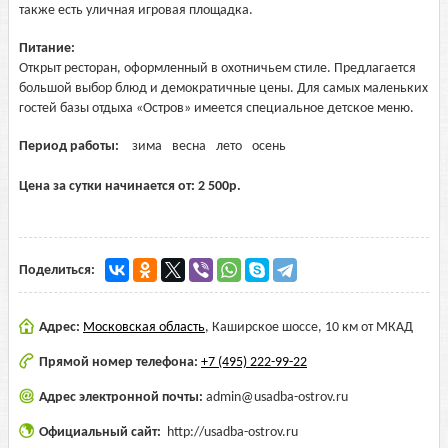
также есть уличная игровая площадка.
Питание:
Открыт ресторан, оформленный в охотничьем стиле. Предлагается
большой выбор блюд и демократичные цены. Для самых маленьких
гостей базы отдыха «Остров» имеется специальное детское меню.
Период работы:
зима
весна
лето
осень
Цена за сутки начинается от:
2 500
р.
Поделиться:
Адрес:
Московская область
,
Каширское шоссе, 10 км от МКАД
Прямой номер телефона:
+7 (495) 222-99-22
Адрес электронной почты:
admin@usadba-ostrov.ru
Официальный сайт:
http://usadba-ostrov.ru