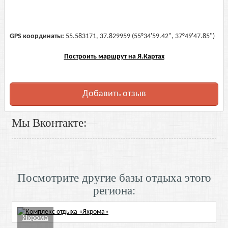
GPS координаты:
55.583171, 37.829959 (55°34'59.42", 37°49'47.85")
Построить маршрут на Я.Картах
Добавить отзыв
Мы Вконтакте:
Посмотрите другие базы отдыха этого
региона:
Яхрома