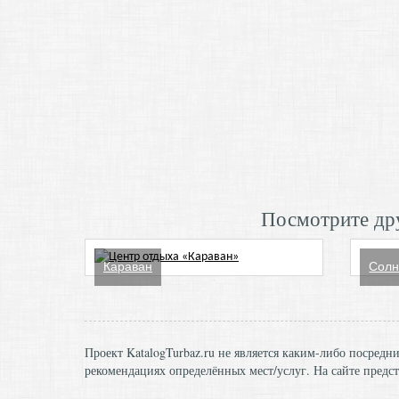
Посмотрите дру
Караван
Солн
Проект KatalogTurbaz.ru не является каким-либо посред
рекомендациях определённых мест/услуг. На сайте предст