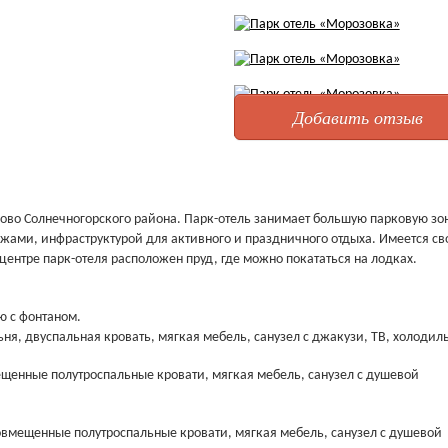
Добавить отзыв
во Солнечногорского района. Парк-отель занимает большую парковую зон
ами, инфраструктурой для активного и праздничного отдыха. Имеется св
ентре парк-отеля расположен пруд, где можно покататься на лодках.
ю с фонтаном.
ьня, двуспальная кровать, мягкая мебель, санузел с джакузи, ТВ, холодил
ещенные полутроспальные кровати, мягкая мебель, санузел с душевой
совмещенные полутроспальные кровати, мягкая мебель, санузел с душевой