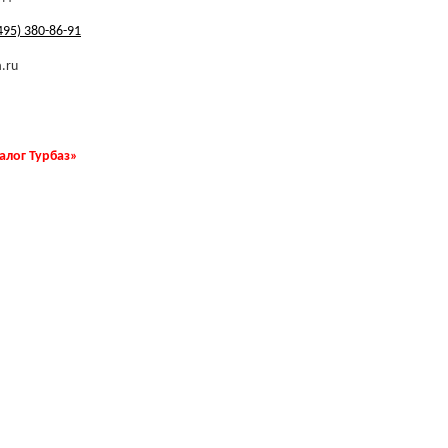
495) 380-86-91
.ru
талог Турбаз»