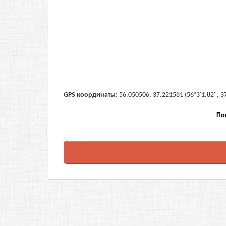
GPS координаты:
56.050506, 37.221581 (56°3'1.82", 3
По