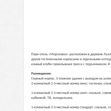
Парк-отель «Морозовка» расположен в деревне Льяло
двумя гостиничными корпусами и отдельными коттедж
конный клуби горнолыжная трасса с подъемником. В ц
Размещение:
Главный корпус. 3-этажное здание с выходом на алле
2-комнатный 2-3-местный номер люкс: гостиная, спал
1-комнатный 2-3-местный номер сюит: спальня, совм
кабинкой, ТВ, холодильник.
1-комнатный 2-3-местный номер стандарт: спальня, 