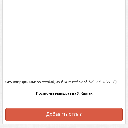
GPS координаты:
55.999636, 35.62425 (55°59'58.69", 35°37'27.3")
Построить маршрут на Я.Картах
Добавить отзыв