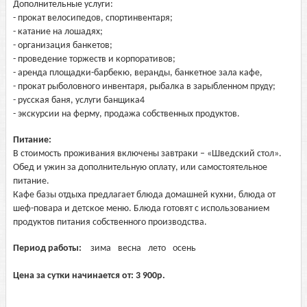
Дополнительные услуги:
- прокат велосипедов, спортинвентаря;
- катание на лошадях;
- организация банкетов;
- проведение торжеств и корпоративов;
- аренда площадки-барбекю, веранды, банкетное зала кафе,
- прокат рыболовного инвентаря, рыбалка в зарыбленном пруду;
- русская баня, услуги банщика4
- экскурсии на ферму, продажа собственных продуктов.
Питание:
В стоимость проживания включены завтраки – «Шведский стол».
Обед и ужин за дополнительную оплату, или самостоятельное
питание.
Кафе базы отдыха предлагает блюда домашней кухни, блюда от
шеф-повара и детское меню. Блюда готовят с использованием
продуктов питания собственного производства.
Период работы:
зима
весна
лето
осень
Цена за сутки начинается от:
3 900
р.