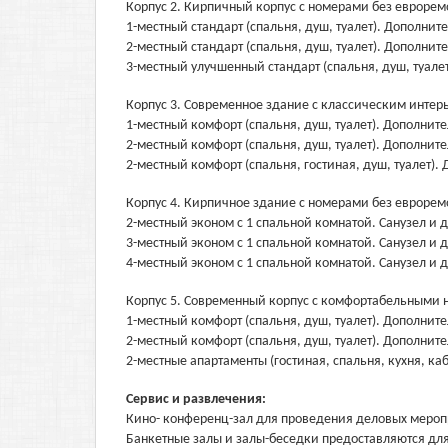
Корпус 2. Кирпичный корпус с номерами без еврорем
1-местный стандарт (спальня, душ, туалет). Дополнит
2-местный стандарт (спальня, душ, туалет). Дополнит
3-местный улучшенный стандарт (спальня, душ, туале
Корпус 3. Современное здание с классическим интер
1-местный комфорт (спальня, душ, туалет). Дополните
2-местный комфорт (спальня, душ, туалет). Дополните
2-местный комфорт (спальня, гостиная, душ, туалет).
Корпус 4. Кирпичное здание с номерами без еврорем
2-местный эконом с 1 спальной комнатой. Санузел и 
3-местный эконом с 1 спальной комнатой. Санузел и 
4-местный эконом с 1 спальной комнатой. Санузел и 
Корпус 5. Современный корпус с комфортабельными 
1-местный комфорт (спальня, душ, туалет). Дополнит
2-местный комфорт (спальня, душ, туалет). Дополнит
2-местные апартаменты (гостиная, спальня, кухня, каб
Сервис и развлечения:
Кино- конференц-зал для проведения деловых мероп
Банкетные залы и залы-беседки предоставляются для