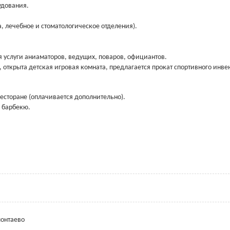
удования.
, лечебное и стоматологическое отделения).
 услуги аниаматоров, ведущих, поваров, официантов.
 открыта детская игровая комната, предлагается прокат спортивного инве
есторане (оплачивается дополнительно).
 барбекю.
лонтаево