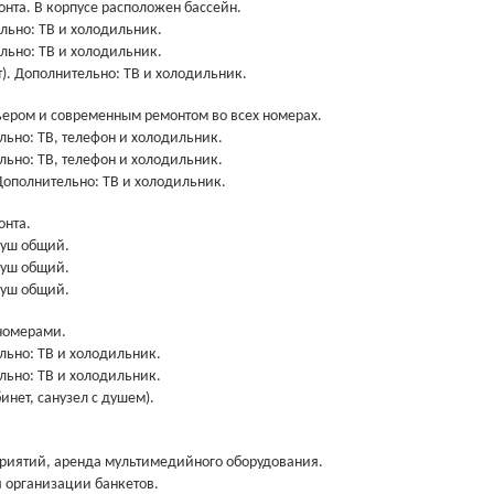
онта. В корпусе расположен бассейн.
ельно: ТВ и холодильник.
ельно: ТВ и холодильник.
т). Дополнительно: ТВ и холодильник.
ьером и современным ремонтом во всех номерах.
льно: ТВ, телефон и холодильник.
льно: ТВ, телефон и холодильник.
 Дополнительно: ТВ и холодильник.
онта.
душ общий.
душ общий.
душ общий.
номерами.
ельно: ТВ и холодильник.
ельно: ТВ и холодильник.
инет, санузел с душем).
риятий, аренда мультимедийного оборудования.
 организации банкетов.