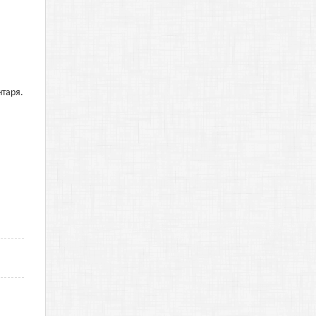
нтаря.