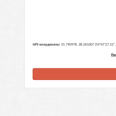
GPS координаты:
55.790978, 38.261007 (55°47'27.52",
По