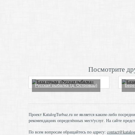
Посмотрите дру
Русская рыбалка (д. Островцы)
Бере
Проект KatalogTurbaz.ru не является каким-либо посред
рекомендациях определённых мест/услуг. На сайте предст
По всем вопросам обращайтесь по адресу:
contact@katalog