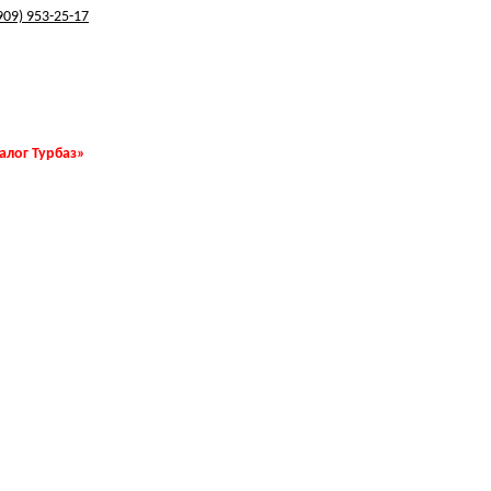
909) 953-25-17
талог Турбаз»