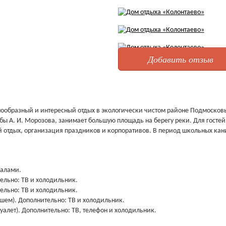
Добавить отзыв
нообразный и интересный отдых в экологически чистом районе Подмосков
ы А. И. Морозова, занимает большую площадь на берегу реки. Для гостей
 отдых, организация праздников и корпоративов. В период школьных кан
залами.
тельно: ТВ и холодильник.
тельно: ТВ и холодильник.
ушем). Дополнительно: ТВ и холодильник.
туалет). Дополнительно: ТВ, телефон и холодильник.