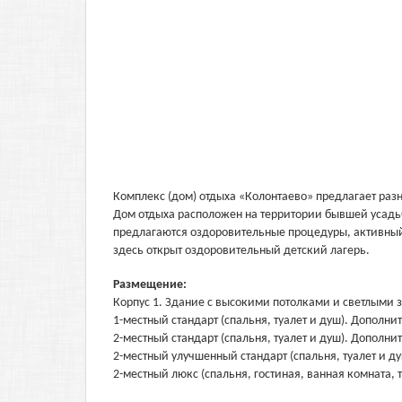
Комплекс (дом) отдыха «Колонтаево» предлагает раз
Дом отдыха расположен на территории бывшей усадьб
предлагаются оздоровительные процедуры, активный
здесь открыт оздоровительный детский лагерь.
Размещение:
Корпус 1. Здание с высокими потолками и светлыми 
1-местный стандарт (спальня, туалет и душ). Дополни
2-местный стандарт (спальня, туалет и душ). Дополни
2-местный улучшенный стандарт (спальня, туалет и д
2-местный люкс (спальня, гостиная, ванная комната, 