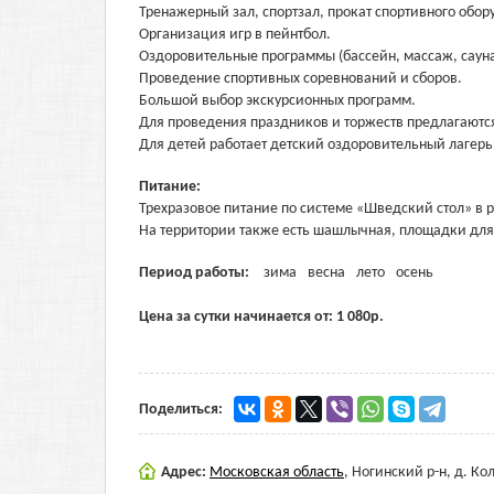
Тренажерный зал, спортзал, прокат спортивного обор
Организация игр в пейнтбол.
Оздоровительные программы (бассейн, массаж, сауна
Проведение спортивных соревнований и сборов.
Большой выбор экскурсионных программ.
Для проведения праздников и торжеств предлагаются
Для детей работает детский оздоровительный лагерь,
Питание:
Трехразовое питание по системе «Шведский стол» в р
На территории также есть шашлычная, площадки для
Период работы:
зима
весна
лето
осень
Цена за сутки начинается от:
1 080
р.
Поделиться:
Адрес:
Московская область
,
Ногинский р-н, д. Ко