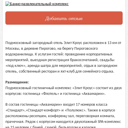
Добавить отзыв
Подмосковный загородный отель Элит Кроус расположен в 13 км от
Москвы, в деревне Пирогово, на берегу Пироговского
водохранилища. К услугам гостей: проведение корпоративных
мероприятий, выездная регистрация бракосочетаний, свадьбы
«под ключ», аренда шатра для мероприятий, отдых в загородном
отелеь, собственный ресторан и яхт-клуб для семейного отдыха.
Размещение:
Подмосковный гостиничный комплекс «Элит Кроус» состоит из двух
корпусов: гостиница «Флотель» и гостиница «Аквамарин».
В состав гостиницы «Аквамарин» входит 17 номеров класса
«Стандарт»,«Стандарт-комфорт» и «Полулюкс». Также в корпусе
расположены ресепшен, конференц-зал, переговорная комната,
прачечная. Рядок с корпусом находится двухэтажный SPA-комплекс
на 15 человек с баней, сауной, бильярдом и караоке.