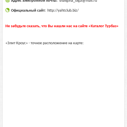
Адрес электронной почты:
shaligina_olga@mail.ru
Официальный сайт:
http://yahtclub.biz/
Не забудьте сказать, что Вы нашли нас на сайте «Каталог Турбаз»
«Элит Кроус» - точное расположение на карте: