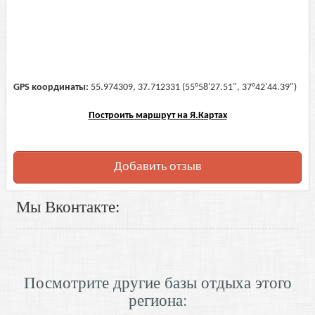
GPS координаты:
55.974309, 37.712331 (55°58'27.51", 37°42'44.39")
Построить маршрут на Я.Картах
Добавить отзыв
Мы Вконтакте:
Посмотрите другие базы отдыха этого
региона: