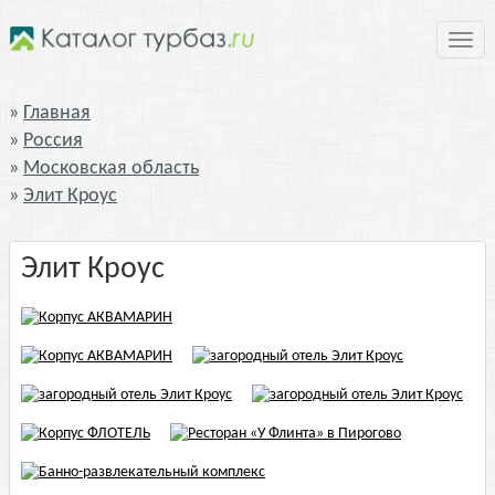
Нави
Главная
Россия
Московская область
Элит Кроус
Элит Кроус