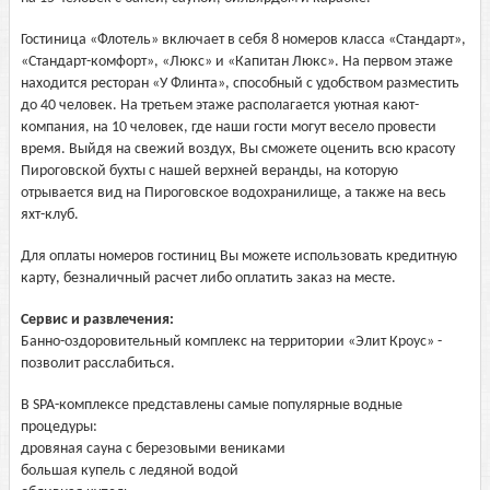
Гостиница «Флотель» включает в себя 8 номеров класса «Стандарт»,
«Стандарт-комфорт», «Люкс» и «Капитан Люкс». На первом этаже
находится ресторан «У Флинта», способный с удобством разместить
до 40 человек. На третьем этаже располагается уютная кают-
компания, на 10 человек, где наши гости могут весело провести
время. Выйдя на свежий воздух, Вы сможете оценить всю красоту
Пироговской бухты с нашей верхней веранды, на которую
отрывается вид на Пироговское водохранилище, а также на весь
яхт-клуб.
Для оплаты номеров гостиниц Вы можете использовать кредитную
карту, безналичный расчет либо оплатить заказ на месте.
Сервис и развлечения:
Банно-оздоровительный комплекс на территории «Элит Кроус» -
позволит расслабиться.
В SPA-комплексе представлены самые популярные водные
процедуры:
дровяная сауна с березовыми вениками
большая купель с ледяной водой