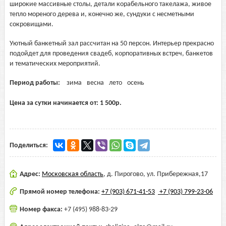
широкие массивные столы, детали корабельного такелажа, живое
тепло мореного дерева и, конечно же, сундуки с несметными
сокровищами.
Уютный банкетный зал рассчитан на 50 персон. Интерьер прекрасно
подойдет для проведения свадеб, корпоративных встреч, банкетов
и тематических мероприятий.
Период работы:
зима
весна
лето
осень
Цена за сутки начинается от:
1 500
р.
Поделиться:
Адрес:
Московская область
,
д. Пирогово, ул. Прибережная,17
Прямой номер телефона:
+7 (903) 671-41-53
+7 (903) 799-23-06
Номер факса:
+7 (495) 988-83-29