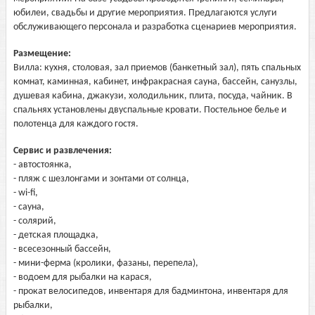
юбилеи, свадьбы и другие мероприятия. Предлагаются услуги
обслуживающего персонала и разработка сценариев мероприятия.
Размещение:
Вилла: кухня, столовая, зал приемов (банкетный зал), пять спальных
комнат, каминная, кабинет, инфракрасная сауна, бассейн, санузлы,
душевая кабина, джакузи, холодильник, плита, посуда, чайник. В
спальнях установлены двуспальные кровати. Постельное белье и
полотенца для каждого гостя.
Сервис и развлечения:
- автостоянка,
- пляж с шезлонгами и зонтами от солнца,
- wi-fi,
- сауна,
- солярий,
- детская площадка,
- всесезонный бассейн,
- мини-ферма (кролики, фазаны, перепела),
- водоем для рыбалки на карася,
- прокат велосипедов, инвентаря для бадминтона, инвентаря для
рыбалки,