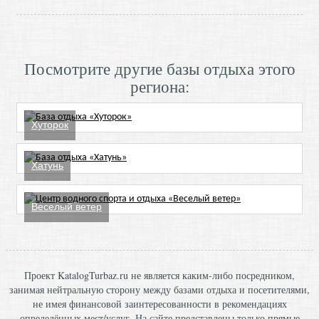
Посмотрите другие базы отдыха этого
региона:
Хуторок
Хатунь
Веселый ветер
Проект KatalogTurbaz.ru не является каким-либо посредником,
занимая нейтральную сторону между базами отдыха и посетителями,
не имея финансовой заинтересованности в рекомендациях
определённых мест/услуг. На сайте представлены только прямые