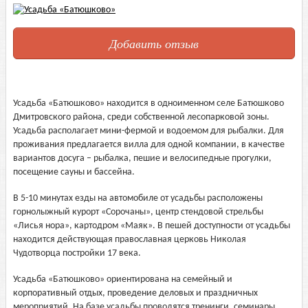
Добавить отзыв
Усадьба «Батюшково» находится в одноименном селе Батюшково
Дмитровского района, среди собственной лесопарковой зоны.
Усадьба располагает мини-фермой и водоемом для рыбалки. Для
проживания предлагается вилла для одной компании, в качестве
вариантов досуга – рыбалка, пешие и велосипедные прогулки,
посещение сауны и бассейна.
В 5-10 минутах езды на автомобиле от усадьбы расположены
горнолыжный курорт «Сорочаны», центр стендовой стрельбы
«Лисья нора», картодром «Маяк». В пешей доступности от усадьбы
находится действующая православная церковь Николая
Чудотворца постройки 17 века.
Усадьба «Батюшково» ориентирована на семейный и
корпоративный отдых, проведение деловых и праздничных
мероприятий. На базе усадьбы проводятся тренинги, семинары,