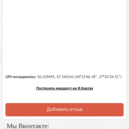
GPS координаты:
56.229495, 37.540141 (56°13'46.18", 37°32'24.51")
Построить маршрут на Я.Картах
Добавить отзыв
Мы Вконтакте: