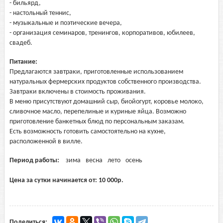
- бильярд,
- настольный теннис,
- музыкальные и поэтические вечера,
- организация семинаров, тренингов, корпоративов, юбилеев,
свадеб.
Питание:
Предлагаются завтраки, приготовленные использованием
натуральных фермерских продуктов собственного производства.
Завтраки включены в стоимость проживания.
В меню присутствуют домашний сыр, биойогурт, коровье молоко,
сливочное масло, перепелиные и куриные яйца. Возможно
приготовление банкетных блюд по персональным заказам.
Есть возможность готовить самостоятельно на кухне,
расположенной в вилле.
Период работы:
зима
весна
лето
осень
Цена за сутки начинается от:
10 000
р.
Поделиться: