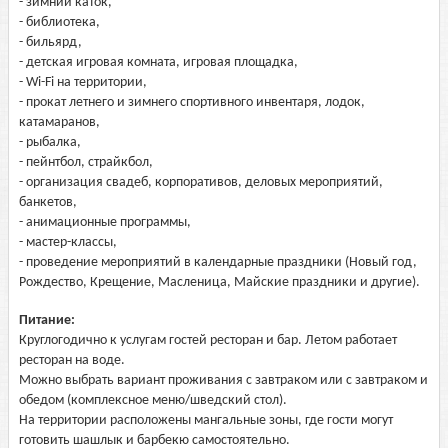
- зимний каток,
- библиотека,
- бильярд,
- детская игровая комната, игровая площадка,
- Wi-Fi на территории,
- прокат летнего и зимнего спортивного инвентаря, лодок,
катамаранов,
- рыбалка,
- пейнтбол, страйкбол,
- организация свадеб, корпоративов, деловых мероприятий,
банкетов,
- анимационные программы,
- мастер-классы,
- проведение мероприятий в календарные праздники (Новый год,
Рождество, Крещение, Масленица, Майские праздники и другие).
Питание:
Круглогодично к услугам гостей ресторан и бар. Летом работает
ресторан на воде.
Можно выбрать вариант проживания с завтраком или с завтраком и
обедом (комплексное меню/шведский стол).
На территории расположены мангальные зоны, где гости могут
готовить шашлык и барбекю самостоятельно.