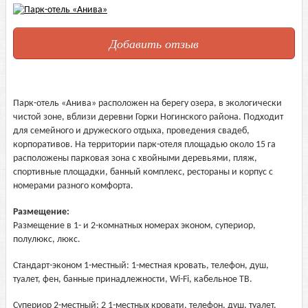
Добавить отзыв
Парк-отель «Анива» расположен на берегу озера, в экологически
чистой зоне, вблизи деревни Горки Ногинского района. Подходит
для семейного и дружеского отдыха, проведения свадеб,
корпоративов. На территории парк-отеля площадью около 15 га
расположены парковая зона с хвойными деревьями, пляж,
спортивные площадки, банный комплекс, рестораны и корпус с
номерами разного комфорта.
Размещение:
Размещение в 1- и 2-комнатных номерах эконом, супериор,
полулюкс, люкс.
Стандарт-эконом 1-местный: 1-местная кровать, телефон, душ,
туалет, фен, банные принадлежности, Wi-Fi, кабельное ТВ.
Супериор 2-местный: 2 1-местных кровати, телефон, душ, туалет,