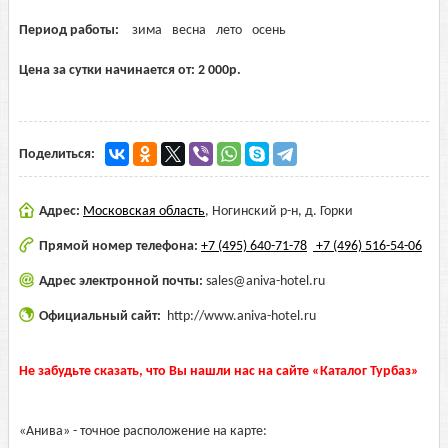
Период работы:
зима
весна
лето
осень
Цена за сутки начинается от:
2 000
р.
Поделиться:
Адрес:
Московская область
,
Ногинский р-н, д. Горки
Прямой номер телефона:
+7 (495) 640-71-78
+7 (496) 516-54-06
Адрес электронной почты:
sales@aniva-hotel.ru
Официальный сайт:
http://www.aniva-hotel.ru
Не забудьте сказать, что Вы нашли нас на сайте «Каталог Турбаз»
«Анива» - точное расположение на карте: