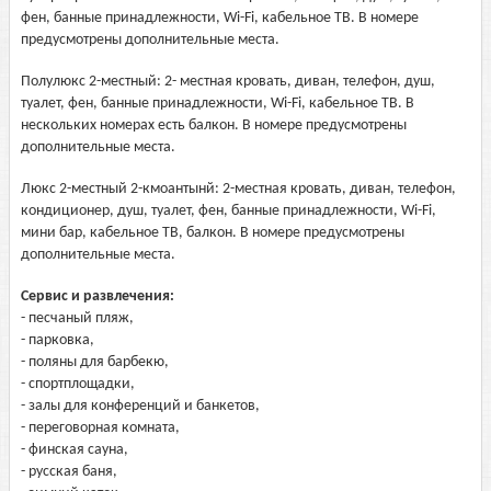
фен, банные принадлежности, Wi-Fi, кабельное ТВ. В номере
предусмотрены дополнительные места.
Полулюкс 2-местный: 2- местная кровать, диван, телефон, душ,
туалет, фен, банные принадлежности, Wi-Fi, кабельное ТВ. В
нескольких номерах есть балкон. В номере предусмотрены
дополнительные места.
Люкс 2-местный 2-кмоантынй: 2-местная кровать, диван, телефон,
кондиционер, душ, туалет, фен, банные принадлежности, Wi-Fi,
мини бар, кабельное ТВ, балкон. В номере предусмотрены
дополнительные места.
Сервис и развлечения:
- песчаный пляж,
- парковка,
- поляны для барбекю,
- спортплощадки,
- залы для конференций и банкетов,
- переговорная комната,
- финская сауна,
- русская баня,