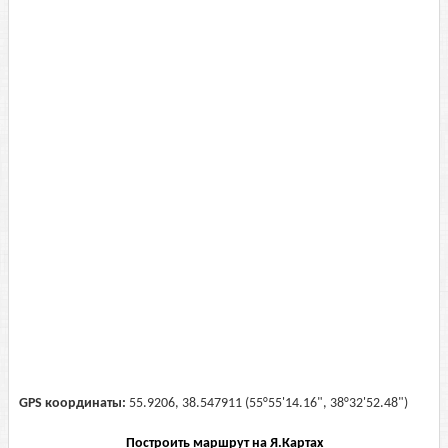
GPS координаты:
55.9206, 38.547911 (55°55'14.16", 38°32'52.48")
Построить маршрут на Я.Картах