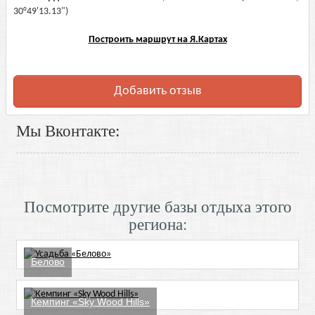
30°49'13.13")
Построить маршрут на Я.Картах
Добавить отзыв
Мы Вконтакте:
Посмотрите другие базы отдыха этого
региона:
Белово
Кемпинг «Sky Wood Hills»