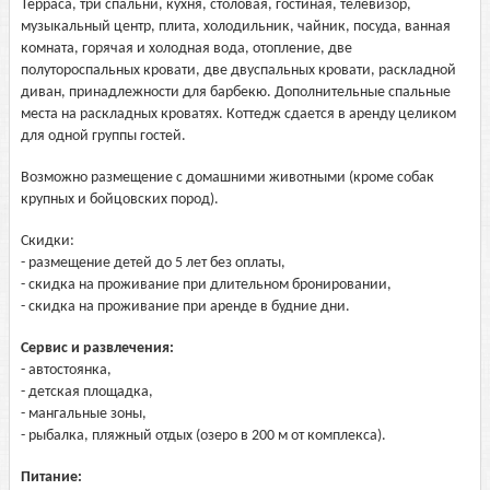
Терраса, три спальни, кухня, столовая, гостиная, телевизор,
музыкальный центр, плита, холодильник, чайник, посуда, ванная
комната, горячая и холодная вода, отопление, две
полутороспальных кровати, две двуспальных кровати, раскладной
диван, принадлежности для барбекю. Дополнительные спальные
места на раскладных кроватях. Коттедж сдается в аренду целиком
для одной группы гостей.
Возможно размещение с домашними животными (кроме собак
крупных и бойцовских пород).
Скидки:
- размещение детей до 5 лет без оплаты,
- скидка на проживание при длительном бронировании,
- скидка на проживание при аренде в будние дни.
Сервис и развлечения:
- автостоянка,
- детская площадка,
- мангальные зоны,
- рыбалка, пляжный отдых (озеро в 200 м от комплекса).
Питание: