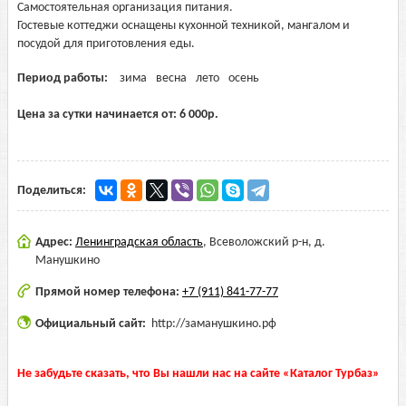
Самостоятельная организация питания.
Гостевые коттеджи оснащены кухонной техникой, мангалом и
посудой для приготовления еды.
Период работы:
зима
весна
лето
осень
Цена за сутки начинается от:
6 000
р.
Поделиться:
Адрес:
Ленинградская область
,
Всеволожский р-н, д.
Манушкино
Прямой номер телефона:
+7 (911) 841-77-77
Официальный сайт:
http://заманушкино.рф
Не забудьте сказать, что Вы нашли нас на сайте «Каталог Турбаз»