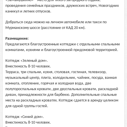
«ЗаМанушкино» – место для тихого загородного отдыха,
проведения семейных праздников, дружеских встреч, Новогодних
каникул и летних отпусков.
Добраться сюда можно на личном автомобиле или такси по
Мурманскому шоссе (расстояние от КАД 20 км).
Размещение:
Предлагаются благоустроенные коттеджи с отдельными спальными
комнатами, кухнями и благоустроенной придомовой территорией.
Коттедж «Зеленый дом».
Вместимость 8-10 человек.
Терраса, три спальни, кухня, столовая, гостиная, телевизор,
музыкальный центр, плита, холодильник, чайник, посуда, ванная
комната, отопление, горячая и холодная вода, две
полутороспальных кровати, две двуспальных кровати, раскладной
диван, принадлежности для барбекю. Дополнительные спальные
места на раскладных кроватях. Коттедж сдается в аренду целиком
для одной группы гостей.
Коттедж «Синий дом».
Вместимость 8-10 человек.