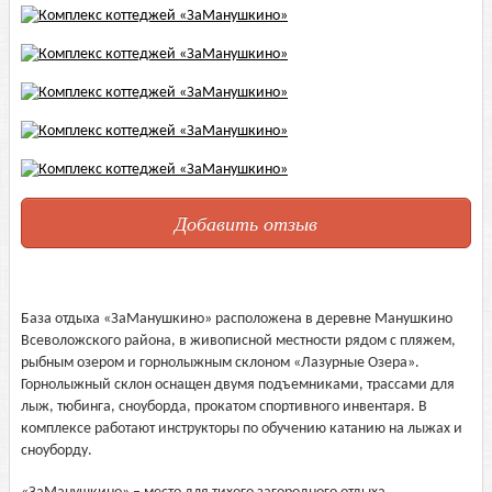
Добавить отзыв
База отдыха «ЗаМанушкино» расположена в деревне Манушкино
Всеволожского района, в живописной местности рядом с пляжем,
рыбным озером и горнолыжным склоном «Лазурные Озера».
Горнолыжный склон оснащен двумя подъемниками, трассами для
лыж, тюбинга, сноуборда, прокатом спортивного инвентаря. В
комплексе работают инструкторы по обучению катанию на лыжах и
сноуборду.