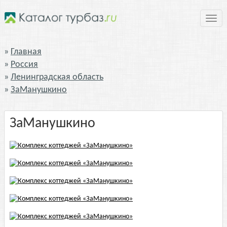
Нави
Главная
Россия
Ленинградская область
ЗаМанушкино
ЗаМанушкино