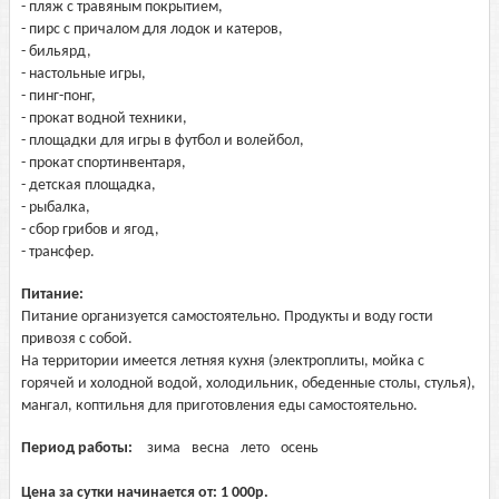
- пляж с травяным покрытием,
- пирс с причалом для лодок и катеров,
- бильярд,
- настольные игры,
- пинг-понг,
- прокат водной техники,
- площадки для игры в футбол и волейбол,
- прокат спортинвентаря,
- детская площадка,
- рыбалка,
- сбор грибов и ягод,
- трансфер.
Питание:
Питание организуется самостоятельно. Продукты и воду гости
привозя с собой.
На территории имеется летняя кухня (электроплиты, мойка с
горячей и холодной водой, холодильник, обеденные столы, стулья),
мангал, коптильня для приготовления еды самостоятельно.
Период работы:
зима
весна
лето
осень
Цена за сутки начинается от:
1 000
р.