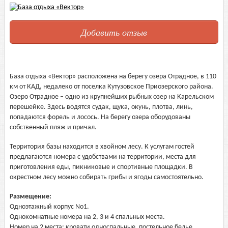
Добавить отзыв
База отдыха «Вектор» расположена на берегу озера Отрадное, в 110
км от КАД, недалеко от поселка Кутузовское Приозерского района.
Озеро Отрадное – одно из крупнейших рыбных озер на Карельском
перешейке. Здесь водятся судак, щука, окунь, плотва, линь,
попадаются форель и лосось. На берегу озера оборудованы
собственный пляж и причал.
Территория базы находится в хвойном лесу. К услугам гостей
предлагаются номера с удобствами на территории, места для
приготовления еды, пикниковые и спортивные площадки. В
окрестном лесу можно собирать грибы и ягоды самостоятельно.
Размещение:
Одноэтажный корпус No1.
Однокомнатные номера на 2, 3 и 4 спальных места.
Номер на 2 места: кровати односпальные, постельное белье,