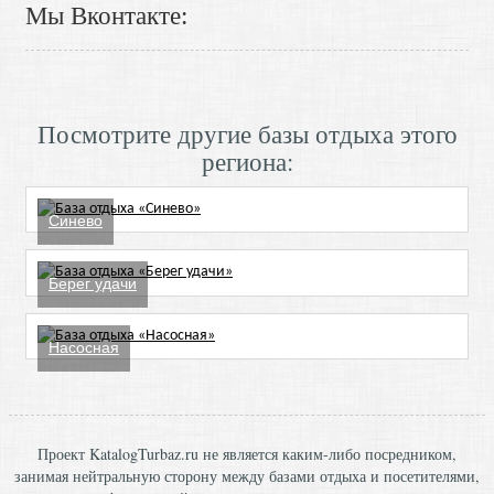
Мы Вконтакте:
Посмотрите другие базы отдыха этого
региона:
Синево
Берег удачи
Насосная
Проект KatalogTurbaz.ru не является каким-либо посредником,
занимая нейтральную сторону между базами отдыха и посетителями,