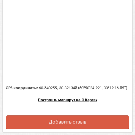
GPS координаты:
60.840255, 30.321348 (60°50'24.92", 30°19'16.85")
Построить маршрут на Я.Картах
Добавить отзыв