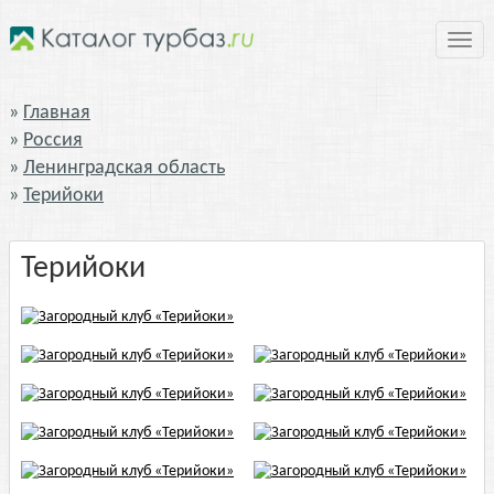
Нави
Главная
Россия
Ленинградская область
Терийоки
Терийоки