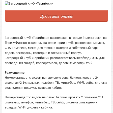
Добавить отзыв
Загородный клуб «Терийоки» расположен в городе Зеленогорск, на
берегу Финского залива. На территории клуба расположены пляж,
СПА-комплекс, места для стоянки катеров и собственный парк
лодок, рестораны, коттеджи и гостиничный корпус.
Загородный клуб «Терийоки» располагает всем необходимым для
проведения свадеб, корпоративов, деловых мероприятий.
Размещение:
Номер стандарт с видом на парковую зону: балкон, кровать 2-
спальная/2 1-спальных, телефон, ТВ, мини-бар, Wi-Fi, сейф, система
охлаждения воздуха, душевая кабина.
Номер стандарт с видом на пляж: балкон, кровать 2-спальная/2 1-
спальных, телефон, мини-бар, ТВ, сейф, система охлаждения
воздуха, Wi-Fi, душевая кабина.