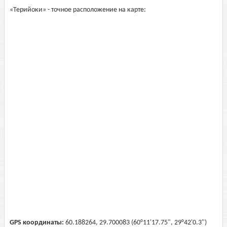
«Терийоки» - точное расположение на карте:
GPS координаты:
60.188264, 29.700083 (60°11'17.75", 29°42'0.3")