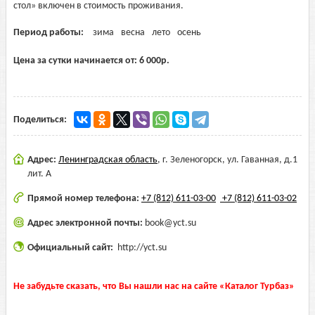
стол» включен в стоимость проживания.
Период работы:
зима
весна
лето
осень
Цена за сутки начинается от:
6 000
р.
Поделиться:
Адрес:
Ленинградская область
,
г. Зеленогорск, ул. Гаванная, д.1
лит. А
Прямой номер телефона:
+7 (812) 611-03-00
+7 (812) 611-03-02
Адрес электронной почты:
book@yct.su
Официальный сайт:
http://yct.su
Не забудьте сказать, что Вы нашли нас на сайте «Каталог Турбаз»