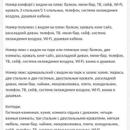
Номер комфорт с видом на пляж: балкон, мини-бар, ТВ, сейф, Wi-Fi,
кровать 2-спальная/2 1-спальных, телефон, система охлаждения
воздуха, душевая кабина.
Номер полулюкс с видом на пляж: балкон, кровать кинг-сайз,
раскладной диван, телефон, ТВ, мини-бар, сейф, система
охлаждения воздуха, Wi-Fi, душевая кабина.
Номер люкс с видом на парк или пляжную зону: балкон, две
комнаты, кровать кинг-сайз, раскладной диван, мини-бар, телефон,
ТВ, сейф, система охлаждения воздуха, Wi-Fi, ванна и душевая.
Номер люкс адмиральский с видом на парк и залив: кухня, терраса,
две спальни и две гостиных, двуспальные кровати, раскладной
диван, мини-бар, чайник, микроволновка, плита, холодильник,
телефон, ТВ, сейф, система охлаждения воздуха, Wi-Fi, ванна и
душевая.
Коттедж.
Гостиная-каминная, кухня, комната отдыха с диваном, четыре
ванных комнаты, три спальни с двуспальными кроватями, мягкая
мебель, мини-бар, чайник, микроволновка, плита, холодильник,