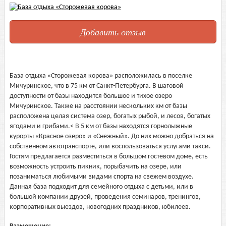
Добавить отзыв
База отдыха «Сторожевая корова» расположилась в поселке
Мичуринское, что в 75 км от Санкт-Петербурга. В шаговой
доступности от базы находится большое и тихое озеро
Мичуринское. Также на расстоянии нескольких км от базы
расположена целая система озер, богатых рыбой, и лесов, богатых
ягодами и грибами.< В 5 км от базы находятся горнолыжные
курорты «Красное озеро» и «Снежный». До них можно добраться на
собственном автотранспорте, или воспользоваться услугами такси.
Гостям предлагается разместиться в большом гостевом доме, есть
возможность устроить пикник, порыбачить на озере, или
позаниматься любимыми видами спорта на свежем воздухе.
Данная база подходит для семейного отдыха с детьми, или в
большой компании друзей, проведения семинаров, тренингов,
корпоративных выездов, новогодних праздников, юбилеев.