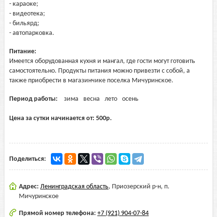
- караоке;
- видеотека;
- бильярд;
- автопарковка.
Питание:
Имеется оборудованная кухня и мангал, где гости могут готовить
самостоятельно. Продукты питания можно привезти с собой, а
также приобрести в магазинчике поселка Мичуринское.
Период работы:
зима
весна
лето
осень
Цена за сутки начинается от:
500
р.
Поделиться:
Адрес:
Ленинградская область
,
Приозерский р-н, п.
Мичуринское
Прямой номер телефона:
+7 (921) 904-07-84