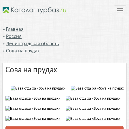
Нави
Главная
Россия
Ленинградская область
Сова на прудах
Сова на прудах