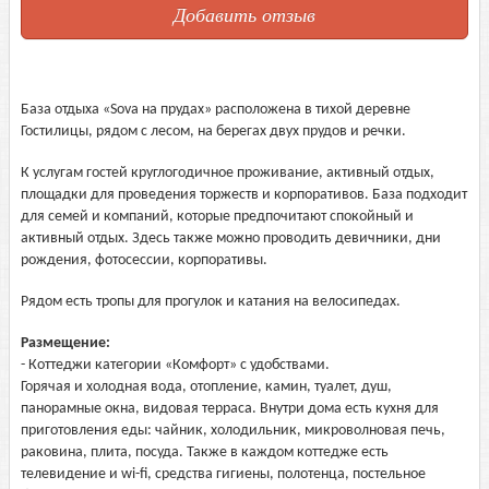
Добавить отзыв
База отдыха «Sova на прудах» расположена в тихой деревне
Гостилицы, рядом с лесом, на берегах двух прудов и речки.
К услугам гостей круглогодичное проживание, активный отдых,
площадки для проведения торжеств и корпоративов. База подходит
для семей и компаний, которые предпочитают спокойный и
активный отдых. Здесь также можно проводить девичники, дни
рождения, фотосессии, корпоративы.
Рядом есть тропы для прогулок и катания на велосипедах.
Размещение:
- Коттеджи категории «Комфорт» с удобствами.
Горячая и холодная вода, отопление, камин, туалет, душ,
панорамные окна, видовая терраса. Внутри дома есть кухня для
приготовления еды: чайник, холодильник, микроволновая печь,
раковина, плита, посуда. Также в каждом коттедже есть
телевидение и wi-fi, средства гигиены, полотенца, постельное