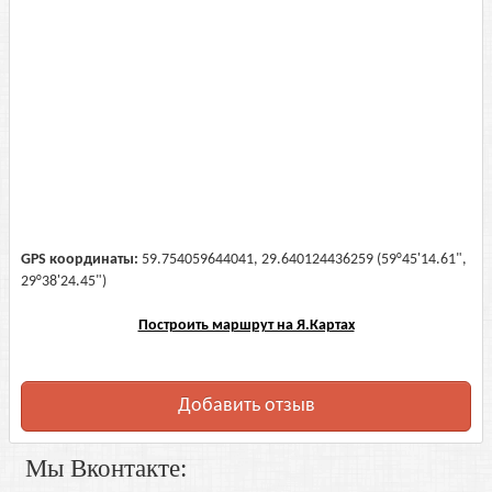
GPS координаты:
59.754059644041, 29.640124436259 (59°45'14.61",
29°38'24.45")
Построить маршрут на Я.Картах
Добавить отзыв
Мы Вконтакте: