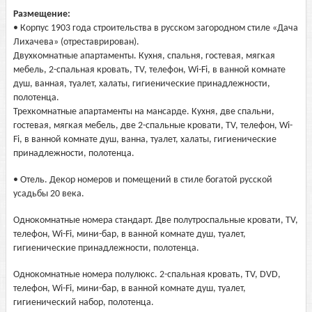
Размещение:
• Корпус 1903 года строительства в русском загородном стиле «Дача
Лихачева» (отреставрирован).
Двухкомнатные апартаменты. Кухня, спальня, гостевая, мягкая
мебель, 2-спальная кровать, TV, телефон, Wi-Fi, в ванной комнате
душ, ванная, туалет, халаты, гигиенические принадлежности,
полотенца.
Трехкомнатные апартаменты на мансарде. Кухня, две спальни,
гостевая, мягкая мебель, две 2-спальные кровати, TV, телефон, Wi-
Fi, в ванной комнате душ, ванна, туалет, халаты, гигиенические
принадлежности, полотенца.
• Отель. Декор номеров и помещений в стиле богатой русской
усадьбы 20 века.
Однокомнатные номера стандарт. Две полутроспальные кровати, TV,
телефон, Wi-Fi, мини-бар, в ванной комнате душ, туалет,
гигиенические принадлежности, полотенца.
Однокомнатные номера полулюкс. 2-спальная кровать, TV, DVD,
телефон, Wi-Fi, мини-бар, в ванной комнате душ, туалет,
гигиенический набор, полотенца.