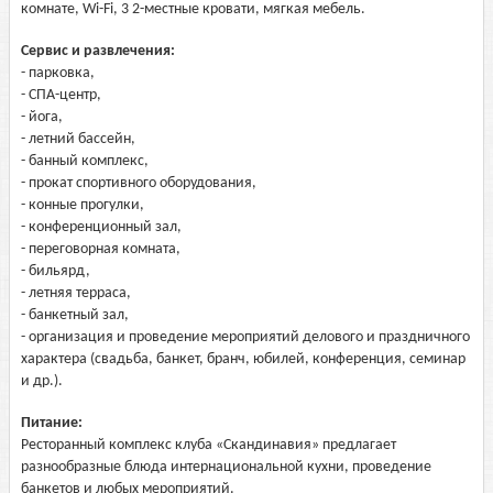
комнате, Wi-Fi, 3 2-местные кровати, мягкая мебель.
Сервис и развлечения:
- парковка,
- СПА-центр,
- йога,
- летний бассейн,
- банный комплекс,
- прокат спортивного оборудования,
- конные прогулки,
- конференционный зал,
- переговорная комната,
- бильярд,
- летняя терраса,
- банкетный зал,
- организация и проведение мероприятий делового и праздничного
характера (свадьба, банкет, бранч, юбилей, конференция, семинар
и др.).
Питание:
Ресторанный комплекс клуба «Скандинавия» предлагает
разнообразные блюда интернациональной кухни, проведение
банкетов и любых мероприятий.