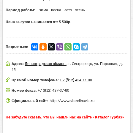
Период работы:
зима
весна
лето
осень
Цена за сутки начинается от:
5 500
р.
Поделиться:
Адрес:
Ленинградская область
,
г. Сестрорецк, ул. Парковая, д.
15
Прямой номер телефона:
+ 7 (812) 434-11-00
Номер факса:
+7 (812) 437-37-80
Официальный сайт:
http://www.skandinavia.ru
Не забудьте сказать, что Вы нашли нас на сайте «Каталог Турбаз»