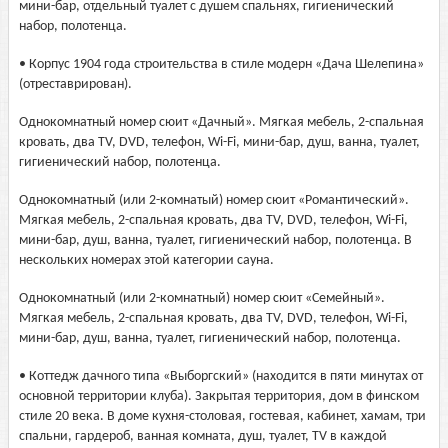
мини-бар, отдельный туалет с душем спальнях, гигиенический
набор, полотенца.
• Корпус 1904 года строительства в стиле модерн «Дача Шелепина»
(отреставрирован).
Однокомнатный номер сюит «Дачный». Мягкая мебель, 2-спальная
кровать, два TV, DVD, телефон, Wi-Fi, мини-бар, душ, ванна, туалет,
гигиенический набор, полотенца.
Однокомнатный (или 2-комнатый) номер сюит «Романтический».
Мягкая мебель, 2-спальная кровать, два TV, DVD, телефон, Wi-Fi,
мини-бар, душ, ванна, туалет, гигиенический набор, полотенца. В
нескольких номерах этой категории сауна.
Однокомнатный (или 2-комнатный) номер сюит «Семейный».
Мягкая мебель, 2-спальная кровать, два TV, DVD, телефон, Wi-Fi,
мини-бар, душ, ванна, туалет, гигиенический набор, полотенца.
• Коттедж дачного типа «Выборгский» (находится в пяти минутах от
основной территории клуба). Закрытая территория, дом в финском
стиле 20 века. В доме кухня-столовая, гостевая, кабинет, хамам, три
спальни, гардероб, ванная комната, душ, туалет, TV в каждой