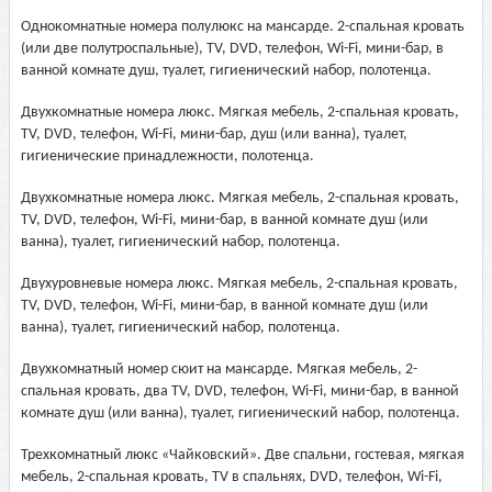
Однокомнатные номера полулюкс на мансарде. 2-спальная кровать
(или две полутроспальные), TV, DVD, телефон, Wi-Fi, мини-бар, в
ванной комнате душ, туалет, гигиенический набор, полотенца.
Двухкомнатные номера люкс. Мягкая мебель, 2-спальная кровать,
TV, DVD, телефон, Wi-Fi, мини-бар, душ (или ванна), туалет,
гигиенические принадлежности, полотенца.
Двухкомнатные номера люкс. Мягкая мебель, 2-спальная кровать,
TV, DVD, телефон, Wi-Fi, мини-бар, в ванной комнате душ (или
ванна), туалет, гигиенический набор, полотенца.
Двухуровневые номера люкс. Мягкая мебель, 2-спальная кровать,
TV, DVD, телефон, Wi-Fi, мини-бар, в ванной комнате душ (или
ванна), туалет, гигиенический набор, полотенца.
Двухкомнатный номер сюит на мансарде. Мягкая мебель, 2-
спальная кровать, два TV, DVD, телефон, Wi-Fi, мини-бар, в ванной
комнате душ (или ванна), туалет, гигиенический набор, полотенца.
Трехкомнатный люкс «Чайковский». Две спальни, гостевая, мягкая
мебель, 2-спальная кровать, TV в спальнях, DVD, телефон, Wi-Fi,