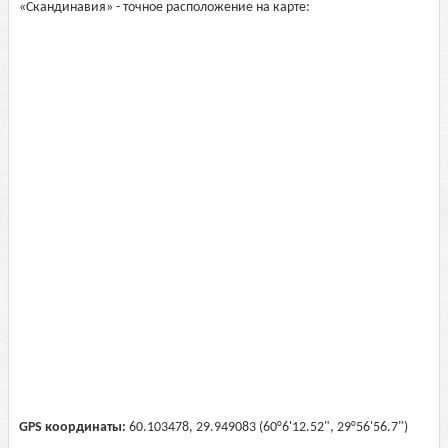
«Скандинавия» - точное расположение на карте:
GPS координаты:
60.103478, 29.949083 (60°6'12.52", 29°56'56.7")