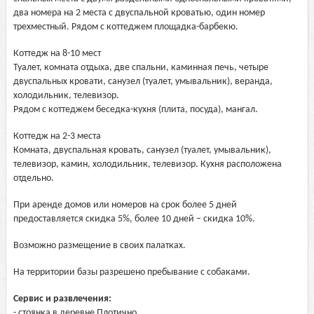
два номера на 2 места с двуспальной кроватью, один номер
трехместный. Рядом с коттеджем площадка-барбекю.
Коттедж на 8-10 мест
Туалет, комната отдыха, две спальни, каминная печь, четыре
двуспальных кровати, санузел (туалет, умывальник), веранда,
холодильник, телевизор.
Рядом с коттеджем беседка-кухня (плита, посуда), мангал.
Коттедж на 2-3 места
Комната, двуспальная кровать, санузел (туалет, умывальник),
телевизор, камин, холодильник, телевизор. Кухня расположена
отдельно.
При аренде домов или номеров на срок более 5 дней
предоставляется скидка 5%, более 10 дней – скидка 10%.
Возможно размещение в своих палатках.
На территории базы разрешено пребывание с собаками.
Сервис и развлечения:
- стоянка в деревне Плотично,