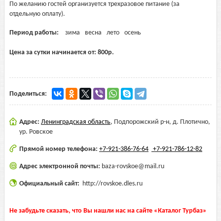
По желанию гостей организуется трехразовое питание (за
отдельную оплату).
Период работы:
зима
весна
лето
осень
Цена за сутки начинается от:
800
р.
Поделиться:
Адрес:
Ленинградская область
,
Подпорожский р-н, д. Плотично,
ур. Ровское
Прямой номер телефона:
+7-921-386-76-64
+7-921-786-12-82
Адрес электронной почты:
baza-rovskoe@mail.ru
Официальный сайт:
http://rovskoe.dles.ru
Не забудьте сказать, что Вы нашли нас на сайте «Каталог Турбаз»