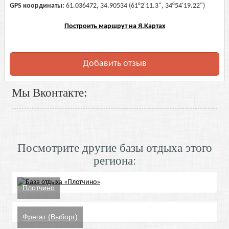
GPS координаты:
61.036472, 34.90534 (61°2'11.3", 34°54'19.22")
Построить маршрут на Я.Картах
Добавить отзыв
Мы Вконтакте:
Посмотрите другие базы отдыха этого
региона:
Плотчино
Фрегат (Выборг)