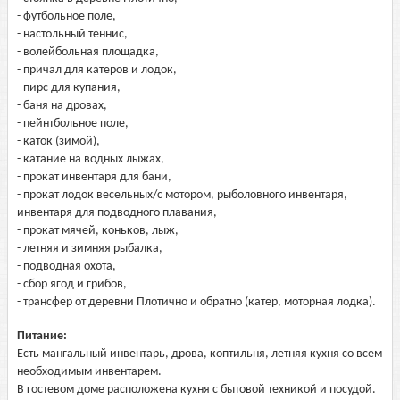
- футбольное поле,
- настольный теннис,
- волейбольная площадка,
- причал для катеров и лодок,
- пирс для купания,
- баня на дровах,
- пейнтбольное поле,
- каток (зимой),
- катание на водных лыжах,
- прокат инвентаря для бани,
- прокат лодок весельных/с мотором, рыболовного инвентаря,
инвентаря для подводного плавания,
- прокат мячей, коньков, лыж,
- летняя и зимняя рыбалка,
- подводная охота,
- сбор ягод и грибов,
- трансфер от деревни Плотично и обратно (катер, моторная лодка).
Питание:
Есть мангальный инвентарь, дрова, коптильня, летняя кухня со всем
необходимым инвентарем.
В гостевом доме расположена кухня с бытовой техникой и посудой.