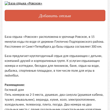
Добавить отзыв
База отдыха «Ровское» расположена в урочище Ровское, в 15
минутах езды по воде от деревни Плотично Подпорожского района.
Расстояние от Санкт-Петербурга до базы отдыха составляет 300 км.
База предлагает круглогодичный отдых для отдыхающих с детьми,
компаний друзей и корпоративных групп. К услугам отдыхающих
номера и коттеджи, беседки для пикников, баня, отдых на воде,
рыбалка, спортивные площадки, в том числе поле для игры в
пейнтбол.
Размещение:
Гостевой дом
Пять номеров на 2-3 места, душевая, два санузла (душевая кабина,
туалет, умывальник), веранда, кухня, холл, электроотопление,
холодильник, телевизор, плита, посуда. Два номера на два
спальных места с двумя раздельными односпальными кроватями,